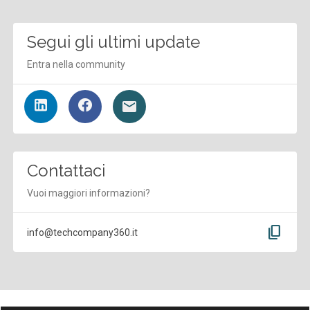
Segui gli ultimi update
Entra nella community
Contattaci
Vuoi maggiori informazioni?
content_copy
info@techcompany360.it