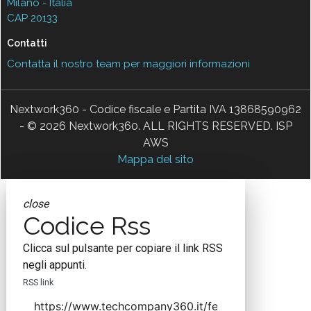
Milano - Italia
CAP 20133
Contatti
Contatta il nostro team per maggiori informazioni
Nextwork360 - Codice fiscale e Partita IVA 13868590962
- © 2026 Nextwork360. ALL RIGHTS RESERVED. ISP
AWS
Mappa del sito
close
Codice Rss
Clicca sul pulsante per copiare il link RSS
negli appunti.
RSS link