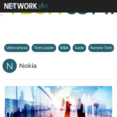
Ultimi articoli
Tech Leader
M&A
Guide
Nomine Tech
N
Nokia