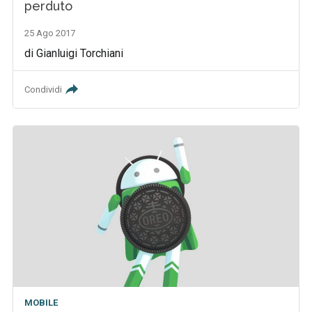
perduto
25 Ago 2017
di Gianluigi Torchiani
Condividi
MOBILE