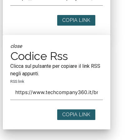
COPIA LINK
close
Codice Rss
Clicca sul pulsante per copiare il link RSS
negli appunti.
RSS link
COPIA LINK