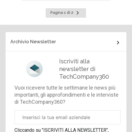
Pagina
Pagina 1 di 2
successiva
Archivio Newsletter
Iscriviti alla
newsletter di
TechCompany360
Vuoi ricevere tutte le settimane le news più
importanti, gli approfondimenti e le interviste
di TechCompany360?
Email
aziendale
Cliccando su "ISCRIVITI ALLA NEWSLETTER",