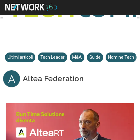
Ultimi articoli
Tech Leader
M&A
Guide
Nomine Tech
A
Altea Federation