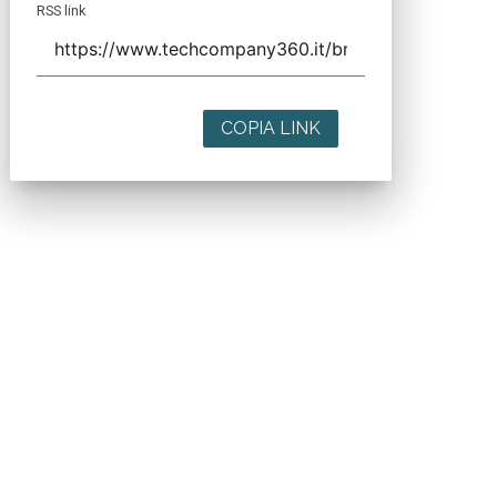
RSS link
COPIA LINK