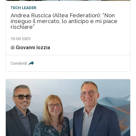
TECH LEADER
Andrea Ruscica (Altea Federation): “Non
inseguo il mercato, lo anticipo e mi piace
rischiare”
10 Ott 2025
di
Giovanni Iozzia
Condividi