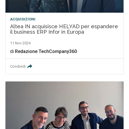
ACQUISIZIONI
Altea IN acquisisce HELYAD per espandere
il business ERP Infor in Europa
11 Nov 2024
di
Redazione TechCompany360
Condividi