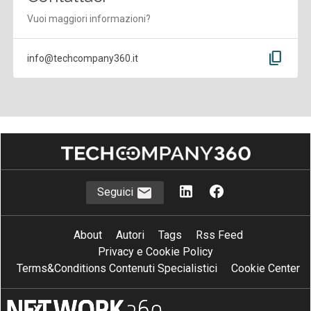
Vuoi maggiori informazioni?
content_copy
info@techcompany360.it
Seguici
About
Autori
Tags
Rss Feed
Privacy e Cookie Policy
Terms&Conditions Contenuti Specialistici
Cookie Center