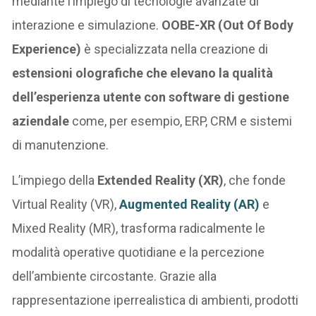
mediante l’impiego di tecnologie avanzate di
interazione e simulazione.
OOBE-XR (Out Of Body
Experience)
è specializzata nella creazione di
estensioni olografiche che elevano la qualità
dell’esperienza utente con software di gestione
aziendale
come, per esempio, ERP, CRM e sistemi
di manutenzione.
L’impiego della
Extended Reality (XR)
, che fonde
Virtual Reality (VR),
Augmented Reality (AR)
e
Mixed Reality (MR), trasforma radicalmente le
modalità operative quotidiane e la percezione
dell’ambiente circostante. Grazie alla
rappresentazione iperrealistica di ambienti, prodotti