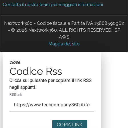
Contatta il nostro team per maggiori informazioni
Nextwork360 - Codice fiscale e Partita IVA 13868590962
- © 2026 Nextwork360. ALL RIGHTS RESERVED. ISP
AWS
Mappa del sito
close
Codice Rss
Clicca sul pulsante per copiare il link RSS
negli appunti.
RSS link
COPIA LINK