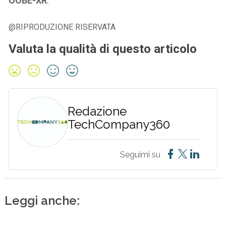
OOBE-XR
.
@RIPRODUZIONE RISERVATA
Valuta la qualità di questo articolo
Redazione
TechCompany360
Seguimi su
Leggi anche: