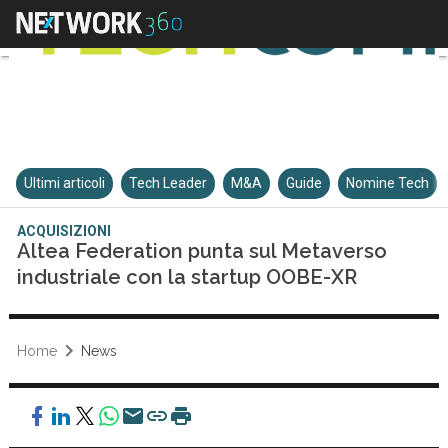
Ultimi articoli
Tech Leader
M&A
Guide
Nomine Tech
ACQUISIZIONI
Altea Federation punta sul Metaverso
industriale con la startup OOBE-XR
Home
News