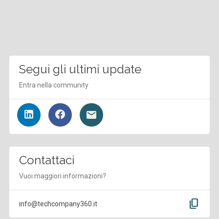
Segui gli ultimi update
Entra nella community
Contattaci
Vuoi maggiori informazioni?
content_copy
info@techcompany360.it