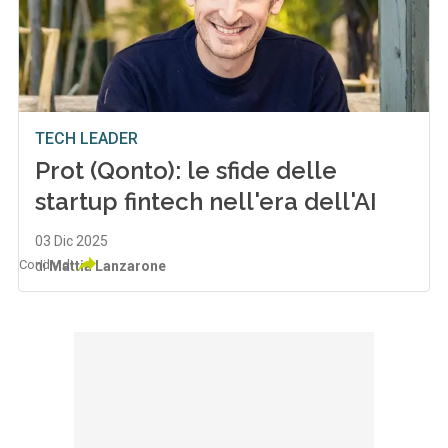
TECH LEADER
Prot (Qonto): le sfide delle
startup fintech nell'era dell'AI
03 Dic 2025
Condividi
di
Mattia Lanzarone