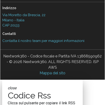
Indirizzo
Via Moretto da Brescia, 22
Milano - Italia
CAP 20133
Contatti
Contatta il nostro team per maggiori informazioni
Nextwork360 - Codice fiscale e Partita IVA 13868590962
- © 2026 Nextwork360. ALL RIGHTS RESERVED. ISP
AWS
Mappa del sito
close
Codice Rss
Clicca sul pulsante per copiare il link RSS