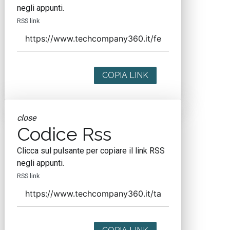
negli appunti.
RSS link
COPIA LINK
close
Codice Rss
Clicca sul pulsante per copiare il link RSS
negli appunti.
RSS link