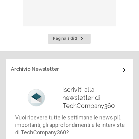
Pagina
Pagina 1 di 2
successiva
Archivio Newsletter
Iscriviti alla
newsletter di
TechCompany360
Vuoi ricevere tutte le settimane le news più
importanti, gli approfondimenti e le interviste
di TechCompany360?