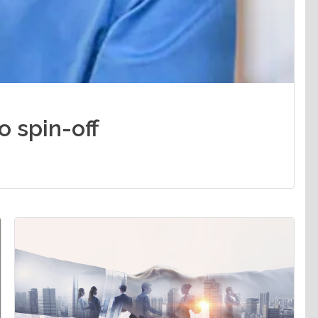
o spin-off