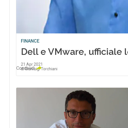
FINANCE
Dell e VMware, ufficiale l
21 Apr 2021
Condividi
di Gianluigi Torchiani