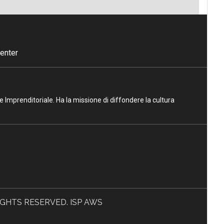
enter
ne Imprenditoriale. Ha la missione di diffondere la cultura
L RIGHTS RESERVED. ISP AWS