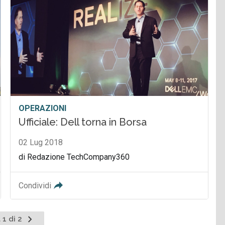
OPERAZIONI
Ufficiale: Dell torna in Borsa
02 Lug 2018
di Redazione TechCompany360
Condividi
Pagina
 1 di 2