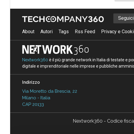
Seguic
About
Autori
Tags
Rss Feed
Privacy e Cooki
Nextwork360
è il più grande network in Italia di testate e 
digitale e imprenditoriale nelle imprese e pubbliche amminist
Indirizzo
Via Moretto da Brescia, 22
Milano - Italia
CAP 20133
Nextwork360 - Codice fisc