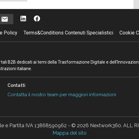
successiva
i
e Policy
Terms&Conditions Contenuti Specialistici
Cookie C
portali B2B dedicati ai temi della Trasformazione Digitale e dell’Innovazio
razioni italiane.
Contatti
Contatta il nostro team per maggiori informazioni
ale e Partita IVA 13868590962 - © 2026 Nextwork360. AL
Mappa del sito