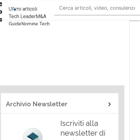
Linkedin
Ultimi articoli
Facebook
Tech Leader
M&A
Email
Guide
Nomine Tech
Archivio Newsletter
Iscriviti alla
newsletter di