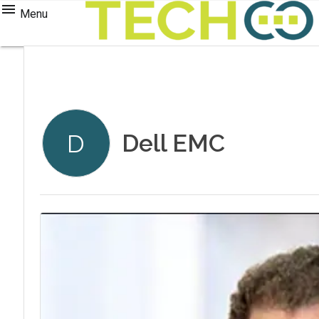
Menu
Dell EMC
D