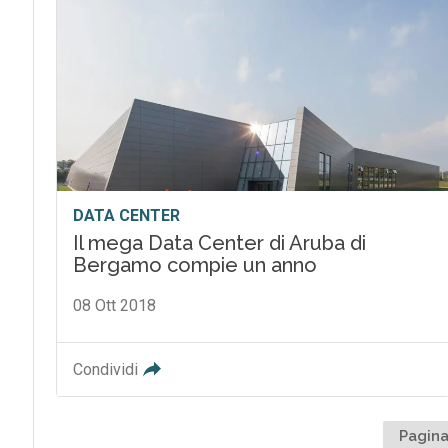
DATA CENTER
Il mega Data Center di Aruba di
Bergamo compie un anno
08 Ott 2018
Condividi
Pagina