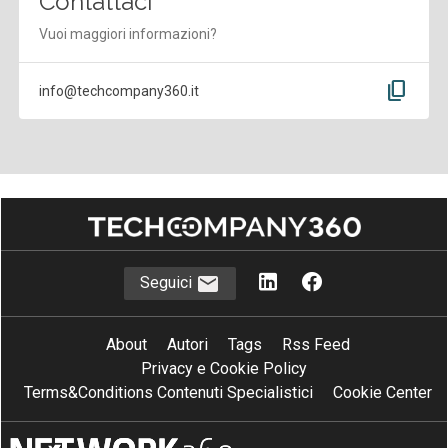
Contattaci
Vuoi maggiori informazioni?
content_copy
info@techcompany360.it
Seguici
About
Autori
Tags
Rss Feed
Privacy e Cookie Policy
Terms&Conditions Contenuti Specialistici
Cookie Center