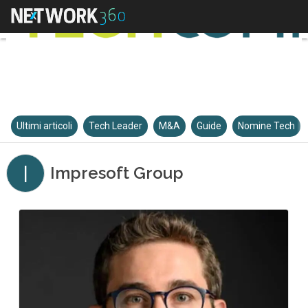
Ultimi articoli
Tech Leader
M&A
Guide
Nomine Tech
I
Impresoft Group