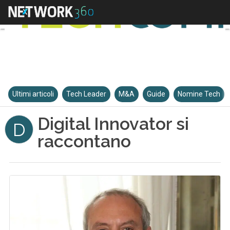
Ultimi articoli
Tech Leader
M&A
Guide
Nomine Tech
Digital Innovator si
D
raccontano