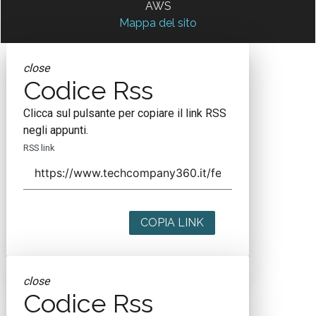
AWS
Mappa del sito
close
Codice Rss
Clicca sul pulsante per copiare il link RSS
negli appunti.
RSS link
COPIA LINK
close
Codice Rss