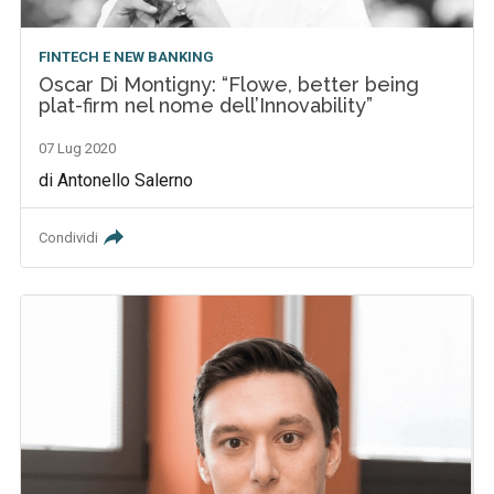
FINTECH E NEW BANKING
Oscar Di Montigny: “Flowe, better being
plat-firm nel nome dell’Innovability”
07 Lug 2020
di Antonello Salerno
Condividi