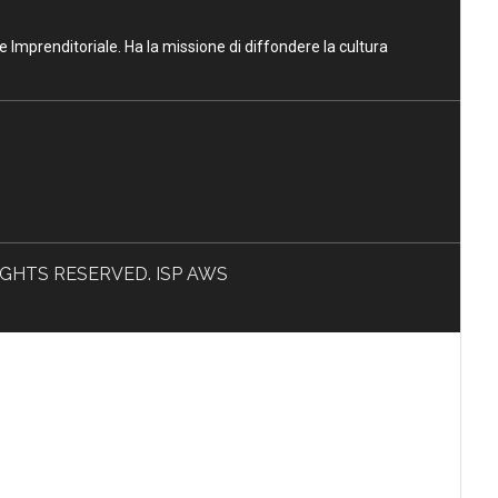
ne Imprenditoriale. Ha la missione di diffondere la cultura
L RIGHTS RESERVED. ISP AWS