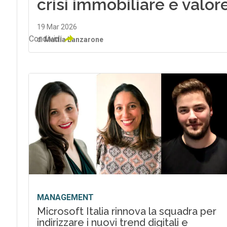
crisi immobiliare e valor
19 Mar 2026
Condividi
di
Mattia Lanzarone
MANAGEMENT
Microsoft Italia rinnova la squadra per
indirizzare i nuovi trend digitali e