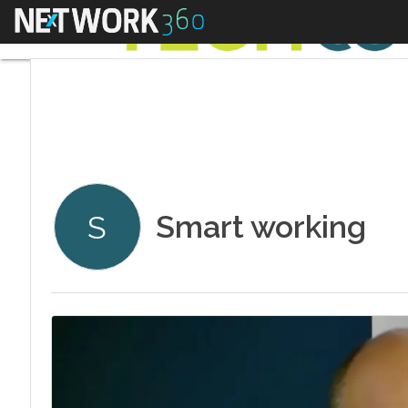
Menu
Smart working
S