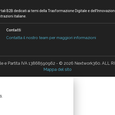
portali B2B dedicati ai temi della Trasformazione Digitale e dell’Innovazio
razioni italiane.
Contatti
Contatta il nostro team per maggiori informazioni
ale e Partita IVA 13868590962 - © 2026 Nextwork360. AL
Mappa del sito
i.