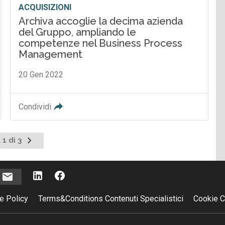
ACQUISIZIONI
Archiva accoglie la decima azienda
del Gruppo, ampliando le
competenze nel Business Process
Management
20 Gen 2022
Condividi
Pagina
 1 di 3
successiva
i
e Policy
Terms&Conditions Contenuti Specialistici
Cookie C