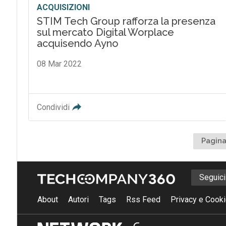
ACQUISIZIONI
STIM Tech Group rafforza la presenza
sul mercato Digital Worplace
acquisendo Ayno
08 Mar 2022
Condividi
Pagina
Seguic
About
Autori
Tags
Rss Feed
Privacy e Cooki