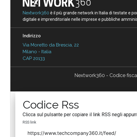
Nextwork360
è il più grande network in Italia di testate e 
digitale e imprenditoriale nelle imprese e pubbliche amminist
Indirizzo
Via Moretto da Brescia, 22
Milano - Italia
CAP 20133
Nextwork360 - Codice fisc
Codice Rss
Clicca sul pulsante per copiare il link RSS negli appunt
RSS link