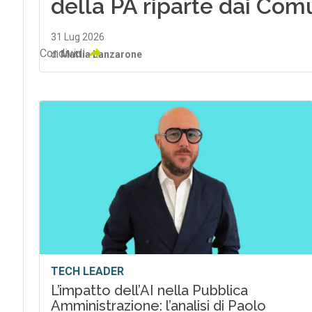
della PA riparte dai Com
31 Lug 2026
Condividi
di
Mattia Lanzarone
TECH LEADER
L’impatto dell’AI nella Pubblica
Amministrazione: l’analisi di Paolo