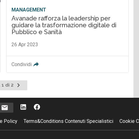
MANAGEMENT
Avanade rafforza la leadership per
guidare la trasformazione digitale di
Pubblico e Sanità
26 Apr 2023
Condividi
Pagina
 1 di 2
successiva
i
e Policy
Terms&Conditions Contenuti Specialistici
Cookie C