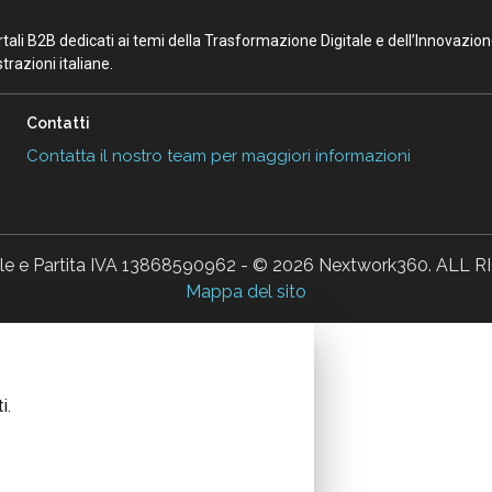
portali B2B dedicati ai temi della Trasformazione Digitale e dell’Innovazio
razioni italiane.
Contatti
Contatta il nostro team per maggiori informazioni
ale e Partita IVA 13868590962 - © 2026 Nextwork360. AL
Mappa del sito
i.