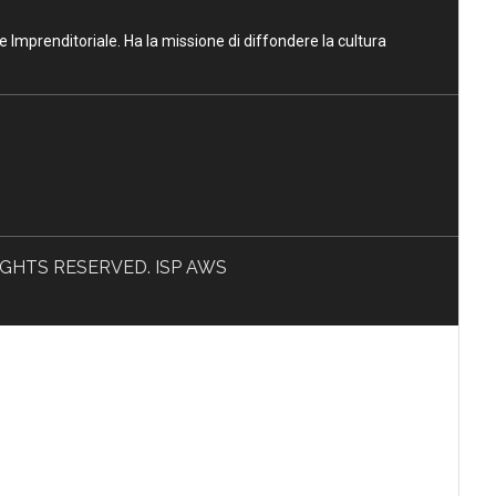
ne Imprenditoriale. Ha la missione di diffondere la cultura
L RIGHTS RESERVED. ISP AWS