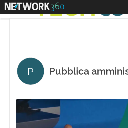
Menu
Pubblica amminis
P