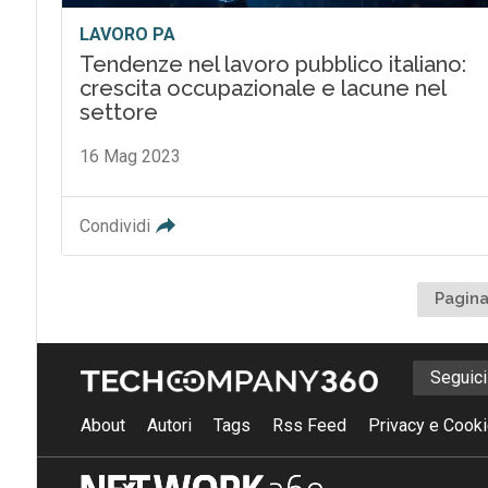
LAVORO PA
Tendenze nel lavoro pubblico italiano:
crescita occupazionale e lacune nel
settore
16 Mag 2023
Condividi
Pagina
Seguic
About
Autori
Tags
Rss Feed
Privacy e Cooki