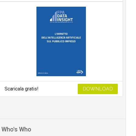
Scaricala gratis!
DOWNLOAD
Who's Who