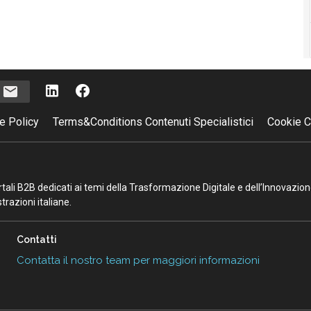
i
e Policy
Terms&Conditions Contenuti Specialistici
Cookie C
portali B2B dedicati ai temi della Trasformazione Digitale e dell’Innovazio
razioni italiane.
Contatti
Contatta il nostro team per maggiori informazioni