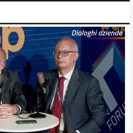
D
digital innovation