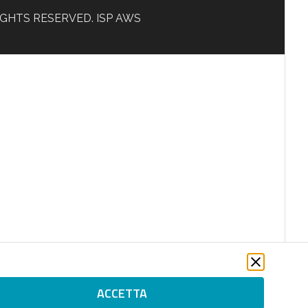
L RIGHTS RESERVED. ISP AWS
ACCETTA