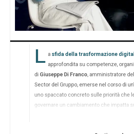
L
a
sfida della trasformazione digita
approfondita su competenze, organiz
di
Giuseppe Di Franco
, amministratore del
Sector del Gruppo, emerse nel corso di un’i
uno spaccato concreto sulle priorità che l
governare un cambiamento che impatta s