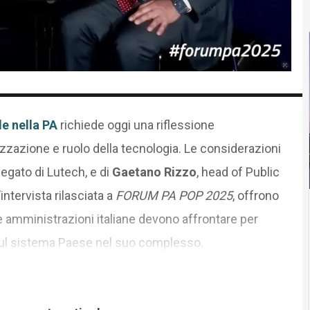
le nella PA
richiede oggi una riflessione
zazione e ruolo della tecnologia. Le considerazioni
egato di Lutech, e di
Gaetano Rizzo
, head of Public
ntervista rilasciata a
FORUM PA POP 2025
, offrono
e amministrazioni italiane devono affrontare per
ul sistema Paese nel suo complesso.