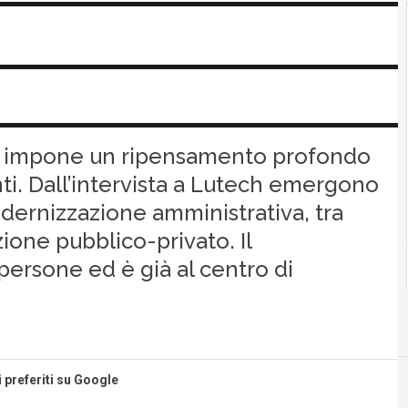
PA impone un ripensamento profondo
i. Dall’intervista a Lutech emergono
modernizzazione amministrativa, tra
ione pubblico-privato. Il
ersone ed è già al centro di
i preferiti su Google