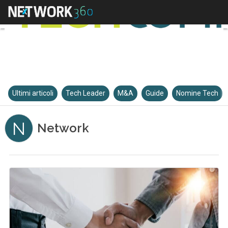
Ultimi articoli
Tech Leader
M&A
Guide
Nomine Tech
N
Network