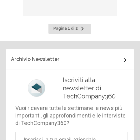
Pagina
Pagina 1 di 2
successiva
Archivio Newsletter
Iscriviti alla
newsletter di
TechCompany360
Vuoi ricevere tutte le settimane le news più
importanti, gli approfondimenti e le interviste
di TechCompany360?
Email