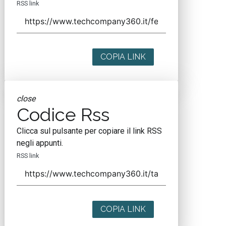
RSS link
COPIA LINK
close
Codice Rss
Clicca sul pulsante per copiare il link RSS
negli appunti.
RSS link
COPIA LINK