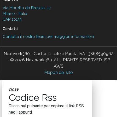
Indirizzo
Via Moretto da Brescia, 22
Milano - Italia
CAP 20133
Contatti
Contatta il nostro team per maggiori informazioni
Nextwork360 - Codice fiscale e Partita IVA 13868590962
- © 2026 Nextwork360. ALL RIGHTS RESERVED. ISP
AWS
Mappa del sito
close
Codice Rss
Clicca sul pulsante per copiare il link RSS
negli appunti.