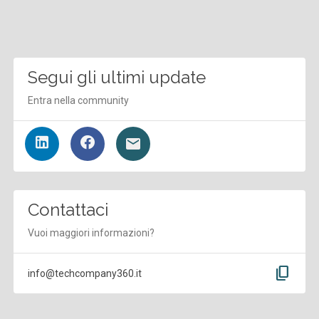
Segui gli ultimi update
Entra nella community
Contattaci
Vuoi maggiori informazioni?
content_copy
info@techcompany360.it