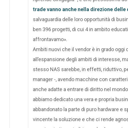
trade vanno anche nella direzione delle d
salvaguardia delle loro opportunità di busi
ben 396 progetti, di cui 4 in ambito educa
affrontavamo».
Ambiti nuovi che il vendor è in grado oggi 
all’espansione degli ambiti di interesse, 
stesso NAS sarebbe, in effetti, riduttivo, 
manager -, avendo macchine con caratterist
anche adatte a entrare di diritto nel mond
abbiamo dedicato una vera e propria busine
abbandonato la parte di puro hardware e sp
vincente la soluzione e che ci rende agnostic