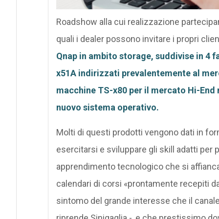
Roadshow alla cui realizzazione partecipano
quali i dealer possono invitare i propri clie
Qnap in ambito storage, suddivise in 4 f
x51A indirizzati prevalentemente al mer
macchine TS-x80 per il mercato Hi-End 
nuovo sistema operativo.
Molti di questi prodotti vengono dati in for
esercitarsi e sviluppare gli skill adatti per
apprendimento tecnologico che si affianca a
calendari di corsi «prontamente recepiti 
sintomo del grande interesse che il canal
riprende Sinigaglia -, e che prestissimo do