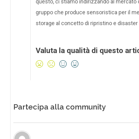
questo, ci stiamo indirizzando al mercato d
gruppo che produce sensoristica per il mer
storage al concetto di ripristino e disaste
Valuta la qualità di questo arti
Partecipa alla community