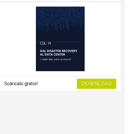
Scaricalo gratis!
DOWNLOAD