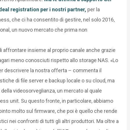
eal registration per i nostri partner,
per la
ness, che ci ha consentito di gestire, nel solo 2016,
tional, un nuovo mercato che prima non
di affrontare insieme al proprio canale anche grazie
magari meno conosciuti rispetto allo storage NAS. «Lo
per descrivere la nostra offerta – commenta il
iche di file server e backup locale o su cloud, ma
o della videosorveglianza, un mercato al quale
ss unit. Su questo fronte, in particolare, abbiamo
into molto sul firmware, che poi è quello che rende
i nei confronti di tutti gli altri produttori. Ma oltre a