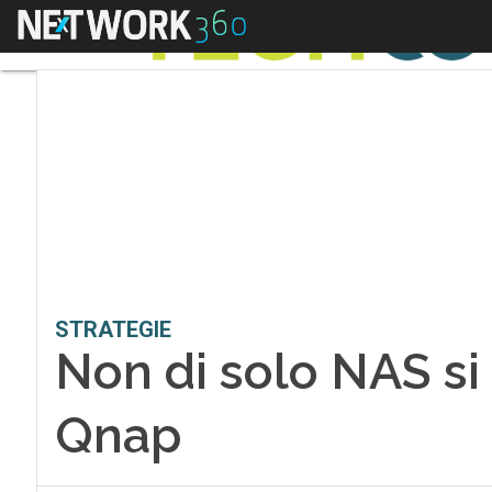
Menu
STRATEGIE
Non di solo NAS si 
Qnap