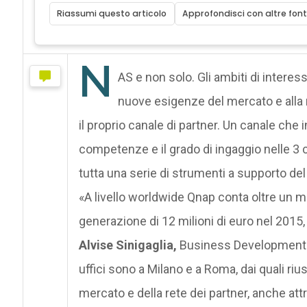
Riassumi questo articolo
Approfondisci con altre font
N
AS e non solo. Gli ambiti di interes
nuove esigenze del mercato e alla ri
il proprio canale di partner. Un canale che i
competenze e il grado di ingaggio nelle 3
tutta una serie di strumenti a supporto de
«A livello worldwide Qnap conta oltre un migl
generazione di 12 milioni di euro nel 2015, 
Alvise Sinigaglia,
Business Development Ma
uffici sono a Milano e a Roma, dai quali riu
mercato e della rete dei partner, anche attra