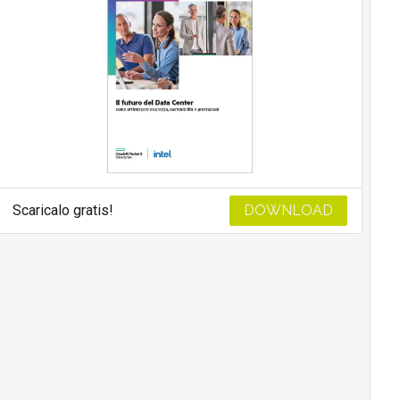
Scaricalo gratis!
DOWNLOAD