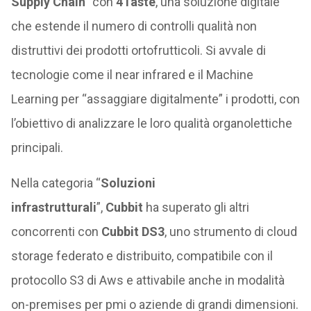
Supply Chain
” con
4Taste
, una soluzione digitale
che estende il numero di controlli qualità non
distruttivi dei prodotti ortofrutticoli. Si avvale di
tecnologie come il near infrared e il Machine
Learning per “assaggiare digitalmente” i prodotti, con
l’obiettivo di analizzare le loro qualità organolettiche
principali.
Nella categoria “
Soluzioni
infrastrutturali
”,
Cubbit
ha superato gli altri
concorrenti con
Cubbit DS3
, uno strumento di cloud
storage federato e distribuito, compatibile con il
protocollo S3 di Aws e attivabile anche in modalità
on-premises per pmi o aziende di grandi dimensioni.