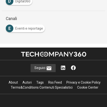
D
Digital360
Canali
E
Eventi e reportage
Seguici
About
Autori
Tags
Rss Feed
Privacy e Cookie Policy
Terms&Conditions Contenuti Specialistici
Cookie Center