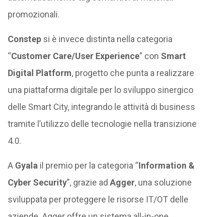
promozionali.
Constep
si è invece distinta nella categoria
“
Customer Care/User Experience
” con
Smart
Digital Platform
, progetto che punta a realizzare
una piattaforma digitale per lo sviluppo sinergico
delle Smart City, integrando le attività di business
tramite l’utilizzo delle tecnologie nella transizione
4.0.
A
Gyala
il premio per la categoria “
Information &
Cyber Security
”, grazie ad
Agger
, una soluzione
sviluppata per proteggere le risorse IT/OT delle
aziende. Agger offre un sistema all-in-one