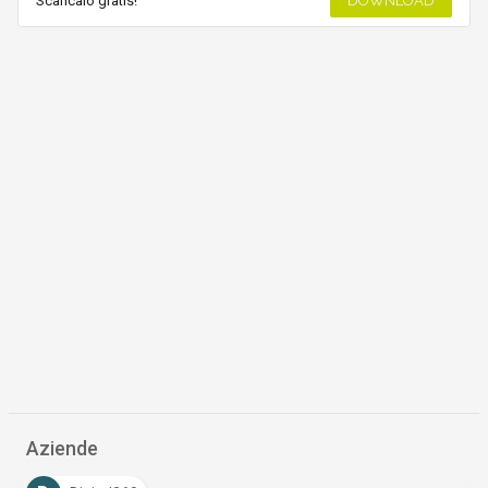
Scaricalo gratis!
DOWNLOAD
Aziende