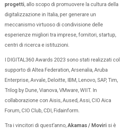
progetti
, allo scopo di promuovere la cultura della
digitalizzazione in Italia, per generare un
meccanismo virtuoso di condivisione delle
esperienze migliori tra imprese, fornitori, startup,
centri di ricerca e istituzioni.
I DIGITAL360 Awards 2023 sono stati realizzati col
supporto di Altea Federation, Arsenalia, Aruba
Enterprise, Avvale, Deloitte, IBM, Lenovo, SAP, Tim,
Trilog by Dune, Vianova, VMware, WIIT. In
collaborazione con Aisis, Aused, Assi, CIO Aica
Forum, CIO Club, CDI, Fidainform.
Tra i vincitori di quest’anno,
Akamas / Moviri
si è