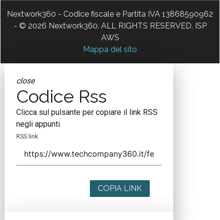
Nextwork360 - Codice fiscale e Partita IVA 13868590962
- © 2026 Nextwork360. ALL RIGHTS RESERVED. ISP
AWS
Mappa del sito
close
Codice Rss
Clicca sul pulsante per copiare il link RSS
negli appunti.
RSS link
COPIA LINK