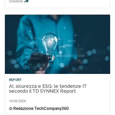
Condividi
REPORT
AI, sicurezza e ESG: le tendenze IT
secondo il TD SYNNEX Report
14 Ott 2024
di
Redazione TechCompany360