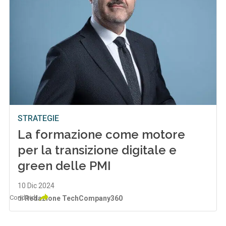
STRATEGIE
La formazione come motore
per la transizione digitale e
green delle PMI
10 Dic 2024
Condividi
di
Redazione TechCompany360