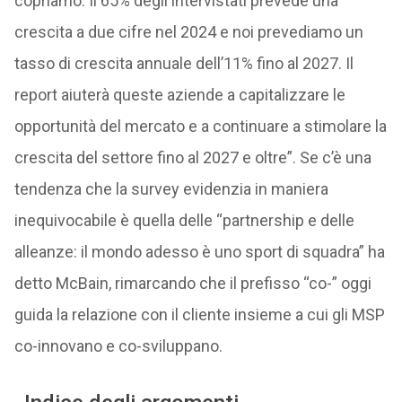
copriamo. Il 65% degli intervistati prevede una
crescita a due cifre nel 2024 e noi prevediamo un
tasso di crescita annuale dell’11% fino al 2027. Il
report aiuterà queste aziende a capitalizzare le
opportunità del mercato e a continuare a stimolare la
crescita del settore fino al 2027 e oltre”. Se c’è una
tendenza che la survey evidenzia in maniera
inequivocabile è quella delle “partnership e delle
alleanze: il mondo adesso è uno sport di squadra” ha
detto McBain, rimarcando che il prefisso “co-” oggi
guida la relazione con il cliente insieme a cui gli MSP
co-innovano e co-sviluppano.