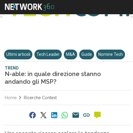
Ultimi articoli
Tech Leader
M&A
Guide
Nomine Tech
TREND
N-able: in quale direzione stanno
andando gli MSP?
Home
Ricerche Context