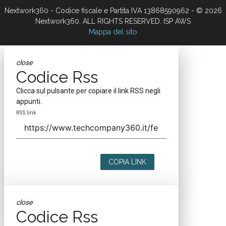
Nextwork360 - Codice fiscale e Partita IVA 13868590962 - © 2026
Nextwork360. ALL RIGHTS RESERVED. ISP AWS
Mappa del sito
close
Codice Rss
Clicca sul pulsante per copiare il link RSS negli
appunti.
RSS link
COPIA LINK
close
Codice Rss