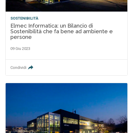
SOSTENIBILITÀ
Elmec Informatica: un Bilancio di
Sostenibilità che fa bene ad ambiente e
persone
09 Giu 2023
Condividi