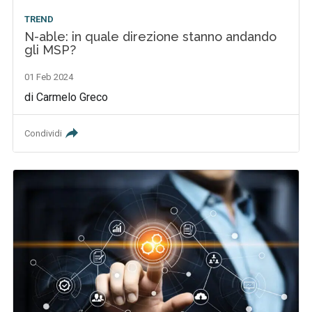
TREND
N-able: in quale direzione stanno andando
gli MSP?
01 Feb 2024
di Carmelo Greco
Condividi