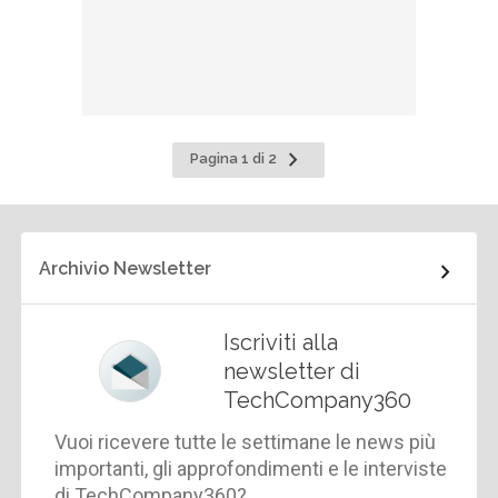
Pagina
Pagina 1 di 2
successiva
Archivio Newsletter
Iscriviti alla
newsletter di
TechCompany360
Vuoi ricevere tutte le settimane le news più
importanti, gli approfondimenti e le interviste
di TechCompany360?