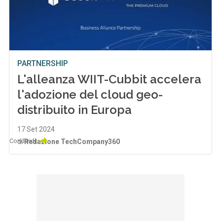
PARTNERSHIP
L'alleanza WIIT-Cubbit accelera
l'adozione del cloud geo-
distribuito in Europa
17 Set 2024
Condividi
di
Redazione TechCompany360