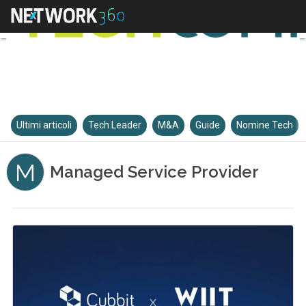
Ultimi articoli
Tech Leader
M&A
Guide
Nomine Tech
M
Managed Service Provider