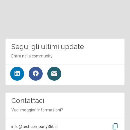
Segui gli ultimi update
Entra nella community
Contattaci
Vuoi maggiori informazioni?
content_copy
info@techcompany360.it