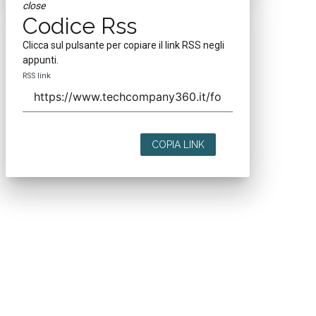
close
Codice Rss
Clicca sul pulsante per copiare il link RSS negli
appunti.
RSS link
COPIA LINK