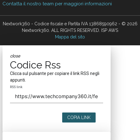
Contatta il nostro team per maggiori informazioni
Nextwork360 - Codice fiscale e Partita IVA 13868590962 - © 2026
Nextwork360. ALL RIGHTS RESERVED. ISP AWS
Mappa del sito
close
Codice Rss
Clicca sul pulsante per copiare il link RSS negli
appunti.
RSS link
COPIA LINK