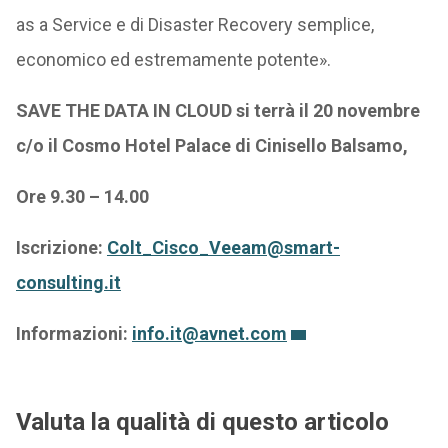
as a Service e di Disaster Recovery semplice,
economico ed estremamente potente».
SAVE THE DATA IN CLOUD
si terrà il 20 novembre
c/o il Cosmo Hotel Palace di Cinisello Balsamo,
Ore 9.30 – 14.00
Iscrizione:
Colt_Cisco_Veeam@smart-
consulting.it
Informazioni:
info.it@avnet.com
Valuta la qualità di questo articolo