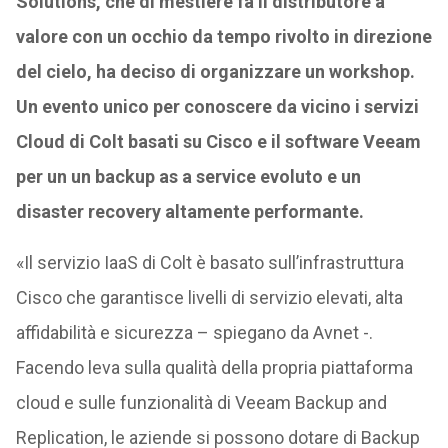
Solutions, che di mestiere fa il distributore a
valore con un occhio da tempo rivolto in direzione
del cielo, ha deciso di organizzare un workshop.
Un evento unico per conoscere
da vicino i servizi
Cloud
di Colt basati su Cisco e il software Veeam
per un un backup as a service evoluto e un
disaster recovery altamente performante.
«Il servizio IaaS di Colt è basato sull’infrastruttura
Cisco che garantisce livelli di servizio elevati, alta
affidabilità e sicurezza – spiegano da Avnet -.
Facendo leva sulla qualità della propria piattaforma
cloud e sulle funzionalità di Veeam Backup and
Replication, le aziende si possono dotare di Backup