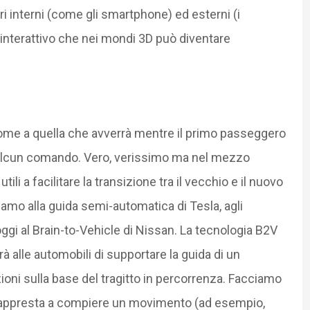
 interni (come gli smartphone) ed esterni (i
 interattivo che nei mondi 3D può diventare
come a quella che avverrà mentre il primo passeggero
 alcun comando. Vero, verissimo ma nel mezzo
, utili a facilitare la transizione tra il vecchio e il nuovo
iamo alla guida semi-automatica di Tesla, agli
gi al Brain-to-Vehicle di Nissan. La tecnologia B2V
à alle automobili di supportare la guida di un
zioni sulla base del tragitto in percorrenza. Facciamo
 appresta a compiere un movimento (ad esempio,