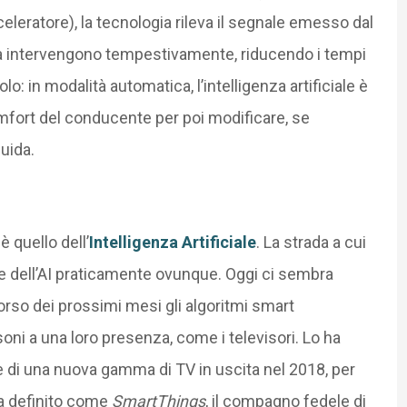
cceleratore), la tecnologia rileva il segnale emesso dal
ida intervengono tempestivamente, riducendo i tempi
o: in modalità automatica, l’intelligenza artificiale è
comfort del conducente per poi modificare, se
guida.
 quello dell’
Intelligenza Artificiale
. La strada a cui
ne dell’AI praticamente ovunque. Oggi ci sembra
rso dei prossimi mesi gli algoritmi smart
ni a una loro presenza, come i televisori. Lo ha
di una nuova gamma di TV in uscita nel 2018, per
ma definito come
SmartThings
, il compagno fedele di