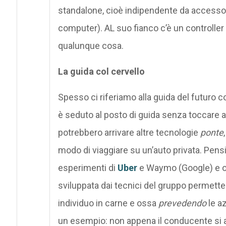
standalone, cioè indipendente da accessori
computer). AL suo fianco c’è un controller
qualunque cosa.
La guida col cervello
Spesso ci riferiamo alla guida del futuro 
è seduto al posto di guida senza toccare
potrebbero arrivare altre tecnologie
ponte
modo di viaggiare su un’auto privata. Pens
esperimenti di
Uber
e Waymo (Google) e og
sviluppata dai tecnici del gruppo permetter
individuo in carne e ossa
prevedendo
le a
un esempio: non appena il conducente si