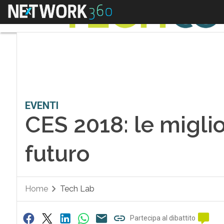
Menu
EVENTI
CES 2018: le miglio
futuro
Home
Tech Lab
Partecipa al dibattito