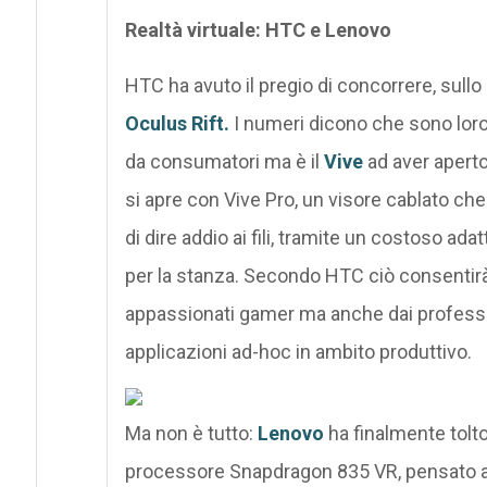
Realtà virtuale: HTC e Lenovo
HTC ha avuto il pregio di concorrere, sullo 
Oculus Rift.
I numeri dicono che sono loro 
da consumatori ma è il
Vive
ad aver aperto
si apre con Vive Pro, un visore cablato che
di dire addio ai fili, tramite un costoso ada
per la stanza. Secondo HTC ciò consentirà
appassionati gamer ma anche dai professi
applicazioni ad-hoc in ambito produttivo.
Ma non è tutto:
Lenovo
ha finalmente tolto
processore Snapdragon 835 VR, pensato app