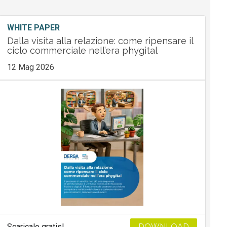
WHITE PAPER
Dalla visita alla relazione: come ripensare il
ciclo commerciale nell’era phygital
12 Mag 2026
Scaricalo gratis!
DOWNLOAD