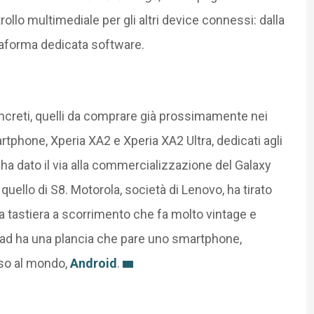
ollo multimediale per gli altri device connessi: dalla
taforma dedicata software.
concreti, quelli da comprare già prossimamente nei
phone, Xperia XA2 e Xperia XA2 Ultra, dedicati agli
a dato il via alla commercializzazione del Galaxy
ello di S8. Motorola, società di Lenovo, ha tirato
una tastiera a scorrimento che fa molto vintage e
pad ha una plancia che pare uno smartphone,
uso al mondo,
Android
.