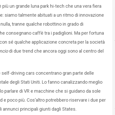
 più un grande luna park hi-tech che una vera fiera
ce: siamo talmente abituati a un ritmo di innovazione
nulla, tranne qualche robottino in grado di
che consegnano caffè tra i padiglioni. Ma per fortuna
con sé qualche applicazione concreta per la società
ancio
di due trend che ancora oggi sono al centro del
le self-driving cars concentrano gran parte delle
ntale degli Stati Uniti. Lo fanno canalizzando meglio
olo parlare di VR e macchine che si guidano da sole
 e poco più. Cos’altro potrebbero riservare i due per
i annunci principali giunti dagli States.