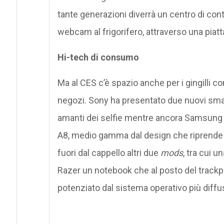
tante generazioni diverrà un centro di contr
webcam al frigorifero, attraverso una piat
Hi-tech di consumo
Ma al CES c’è spazio anche per i gingilli 
negozi. Sony ha presentato due nuovi smart
amanti dei selfie mentre ancora Samsung h
A8, medio gamma dal design che riprende qu
fuori dal cappello altri due
mods
, tra cui 
Razer un notebook che al posto del track
potenziato dal sistema operativo più diff