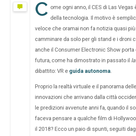
C
ome ogni anno, il CES di Las Vegas è
della tecnologia. Il motivo è sempli
veloce che oramai non fa notizia quasi più 
camminare da solo per gli stand e i droni 
anche il Consumer Electronic Show porta 
futura, come ha dimostrato in passato il
l
dibattito: VR e
guida autonoma
.
Proprio la realtà virtuale e il panorama del
innovazioni che arrivano dalla città occide
le predizioni avvenute anni fa, quando il s
faceva pensare a qualche film di Hollywood
il 2018? Ecco un paio di spunti, seguiti dagl