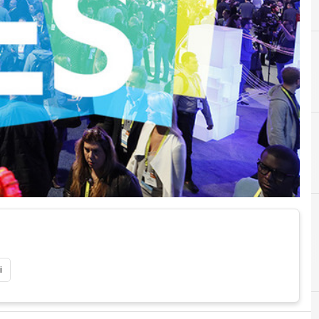
Android
Cloud Computing
i