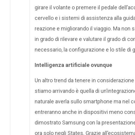
girare il volante o premere il pedale dell’a
cervello e i sistemi di assistenza alla gu
reazione e migliorando il viaggio. Ma non sol
in grado di rilevare e valutare il grado di 
necessario, la configurazione e lo stile di 
Intelligenza artificiale ovunque
Un altro trend da tenere in considerazione è
stiamo arrivando è quella di un’integrazio
naturale averla sullo smartphone ma nel co
entreranno anche in dispositivi meno conso
dimostrato Samsung con la presentazione 
ora solo negli States. Grazie all’ecosiste