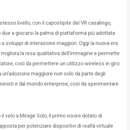
stesso livello, con il capostipite del VR casalingo,
due a giocarsi la palma di piattaforma più adottata
 a sviluppi di interazione maggiori. Oggi la nuova era
 migliora la resa qualitativa dell’immagine e permette
ttatore, così da permettere un utilizzo wireless in giro
 un’adozione maggiore non solo da parte degli
onisti e dal mondo enterprise, così da sperimentare
 il velo a Mirage Solo, il primo visore dotato di
osta per potenziare dispositivi di realtà virtuale