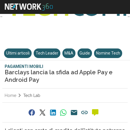
Ultimi articoli
Tech Leader
M&A
Guide
Nomine Tech
PAGAMENTI MOBILI
Barclays lancia la sfida ad Apple Pay e
Android Pay
Home
Tech Lab