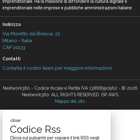
Imprenditoriale. Ha la missione di diffondere la cultura digitale e
imprenditoriale nelle imprese e pubbliche amministrazioni italiane.
Indirizzo
Via Moretto da Brescia, 22
Milano - Italia
CAP 20133
Contatti
Contatta il nostro team per maggiori informazioni
Nextwork360 - Codice fiscale e Partita IVA 13868590962 - © 2026
Nextwork360. ALL RIGHTS RESERVED. ISP AWS
Mappa del sito
close
Codice Rss
Clicca sul pulsante per copiare il link RSS negli