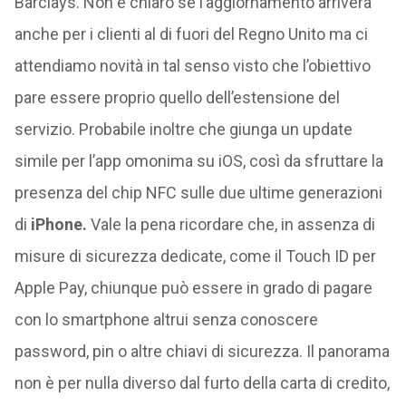
Barclays. Non è chiaro se l’aggiornamento arriverà
anche per i clienti al di fuori del Regno Unito ma ci
attendiamo novità in tal senso visto che l’obiettivo
pare essere proprio quello dell’estensione del
servizio. Probabile inoltre che giunga un update
simile per l’app omonima su iOS, così da sfruttare la
presenza del chip NFC sulle due ultime generazioni
di
iPhone.
Vale la pena ricordare che, in assenza di
misure di sicurezza dedicate, come il Touch ID per
Apple Pay, chiunque può essere in grado di pagare
con lo smartphone altrui senza conoscere
password, pin o altre chiavi di sicurezza. Il panorama
non è per nulla diverso dal furto della carta di credito,