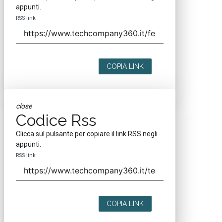
appunti.
RSS link
COPIA LINK
close
Codice Rss
Clicca sul pulsante per copiare il link RSS negli
appunti.
RSS link
COPIA LINK