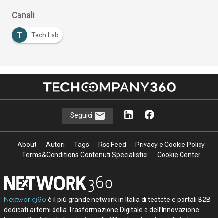
Canali
T
Tech Lab
Seguici
About
Autori
Tags
Rss Feed
Privacy e Cookie Policy
Terms&Conditions Contenuti Specialistici
Cookie Center
Nextwork360
è il più grande network in Italia di testate e portali B2B
dedicati ai temi della Trasformazione Digitale e dell’Innovazione