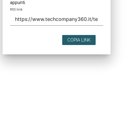
appunti.
RSS link
COPIA LINK