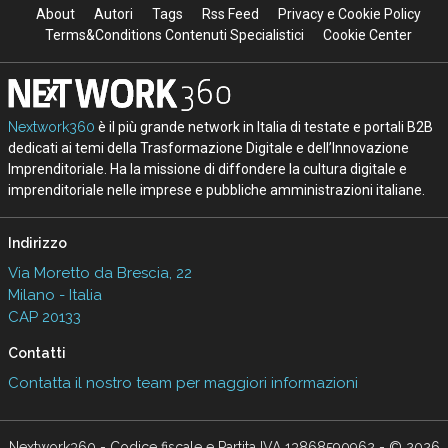
About
Autori
Tags
Rss Feed
Privacy e Cookie Policy
Terms&Conditions Contenuti Specialistici
Cookie Center
Nextwork360
è il più grande network in Italia di testate e portali B2B
dedicati ai temi della Trasformazione Digitale e dell’Innovazione
Imprenditoriale. Ha la missione di diffondere la cultura digitale e
imprenditoriale nelle imprese e pubbliche amministrazioni italiane.
Indirizzo
Via Moretto da Brescia, 22
Milano - Italia
CAP 20133
Contatti
Contatta il nostro team per maggiori informazioni
Nextwork360 - Codice fiscale e Partita IVA 13868590962 - © 2026