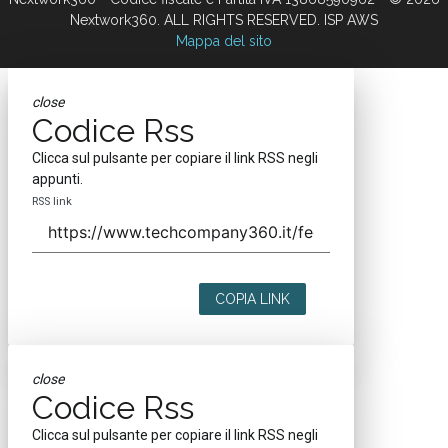
Nextwork360. ALL RIGHTS RESERVED. ISP AWS
Mappa del sito
close
Codice Rss
Clicca sul pulsante per copiare il link RSS negli
appunti.
RSS link
COPIA LINK
close
Codice Rss
Clicca sul pulsante per copiare il link RSS negli