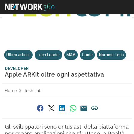
Ultimi articoli
Tech Leader
M&A
Guide
Nomine Tech
DEVELOPER
Apple ARKit oltre ogni aspettativa
Home
Tech Lab
Gli sviluppatori sono entusiasti della piattaforma
per creare applicazioni che sfruttano la Realtà