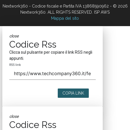
Nextwork360 - Codice fiscale e Partita IVA 13868590962 - © 2026
Nextwork360. ALL RIGHTS RESERVED. ISP AWS
Mappa del sito
close
Codice Rss
Clicca sul pulsante per copiare il link RSS negli
appunti.
RSS link
COPIA LINK
close
Codice Rss