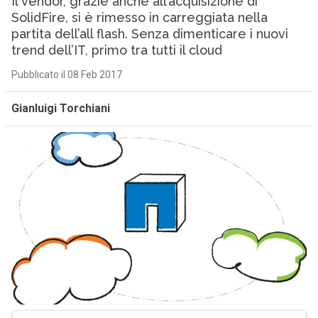
Il vendor, grazie anche all’acquisizione di
SolidFire, si è rimesso in carreggiata nella
partita dell’all flash. Senza dimenticare i nuovi
trend dell’IT, primo tra tutti il cloud
Pubblicato il 08 Feb 2017
Gianluigi Torchiani