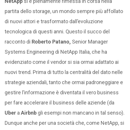
NetApp
si è pienamente rimessa in corsa nella
partita dello storage, un mondo sempre più affollato
di nuovi attori e trasformato dall’evoluzione
tecnologica di questi anni. Questo il succo del
racconto di
Roberto Patano,
Senior Manager
Systems Engineering di NetApp Italia, che ha
evidenziato come il vendor si sia ormai adattato ai
nuovi trend. Prima di tutto la centralità del dato nelle
strategie aziendali, tanto che ormai padroneggiare e
gestire l’informazione è diventata il vero business
per fare accelerare il business delle aziende (da
Uber
a
Airbnb
gli esempi non mancano in tal senso).
Dunque anche per una società che, come NetApp, si