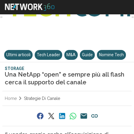
Ultimi articoli
Tech Leader
M&A
Guide
Nomine Tech
STORAGE
Una NetApp “open” e sempre più all flash
cerca il supporto del canale
Home
Strategie Di Canale