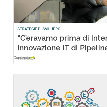
STRATEGIE DI SVILUPPO
“C’eravamo prima di Intern
innovazione IT di Pipelin
Condividi
23 Dic 2020