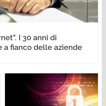
et”. I 30 anni di
e a fianco delle aziende