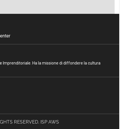
enter
ne Imprenditoriale. Ha la missione di diffondere la cultura
L RIGHTS RESERVED. ISP AWS