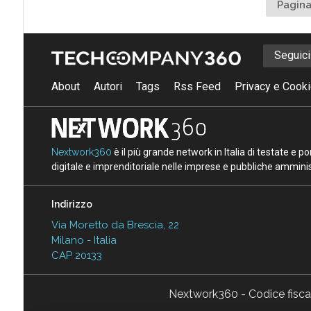
Pagina
Seguic
About
Autori
Tags
Rss Feed
Privacy e Cooki
Nextwork360
è il più grande network in Italia di testate e 
digitale e imprenditoriale nelle imprese e pubbliche amminist
Indirizzo
Via Moretto da Brescia, 22
Milano - Italia
CAP 20133
Nextwork360 - Codice fisc