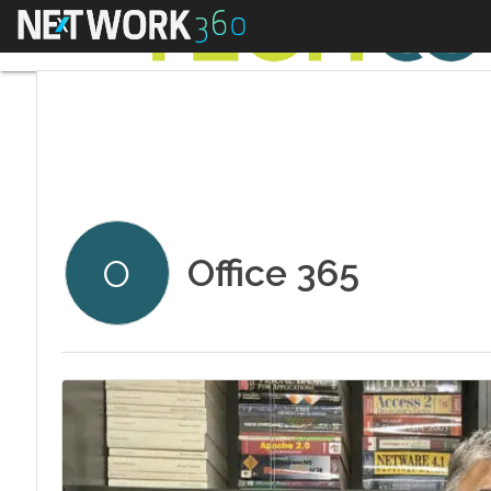
Menu
Office 365
O