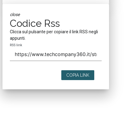
close
Codice Rss
Clicca sul pulsante per copiare il link RSS negli
appunti.
RSS link
COPIA LINK