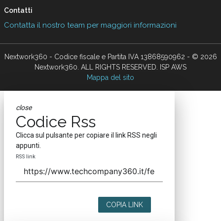
Contatti
Contatta il nostro team per maggiori informazioni
Nextwork360 - Codice fiscale e Partita IVA 13868590962 - © 2026
Nextwork360. ALL RIGHTS RESERVED. ISP AWS
Mappa del sito
close
Codice Rss
Clicca sul pulsante per copiare il link RSS negli
appunti.
RSS link
COPIA LINK