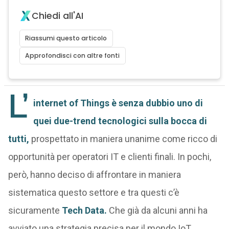
Chiedi all'AI
Riassumi questo articolo
Approfondisci con altre fonti
L’
internet of Things è senza dubbio uno di
quei due-trend tecnologici sulla bocca di
tutti,
prospettato in maniera unanime come ricco di
opportunità per operatori IT e clienti finali. In pochi,
però, hanno deciso di affrontare in maniera
sistematica questo settore e tra questi c’è
sicuramente
Tech Data.
Che già da alcuni anni ha
avviato una strategia precisa per il mondo IoT,