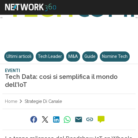
Ultimi articoli
Tech Leader
M&A
Guide
Nomine Tech
EVENTI
Tech Data: così si semplifica il mondo
dell’IoT
Home
Strategie Di Canale