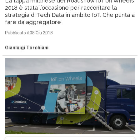
La tappa milanese del Roadshow IoT on Wheels
2018 è stata l’occasione per raccontare la
strategia di Tech Data in ambito IoT. Che punta a
fare da aggregatore
Pubblicato il 08 Giu 2018
Gianluigi Torchiani