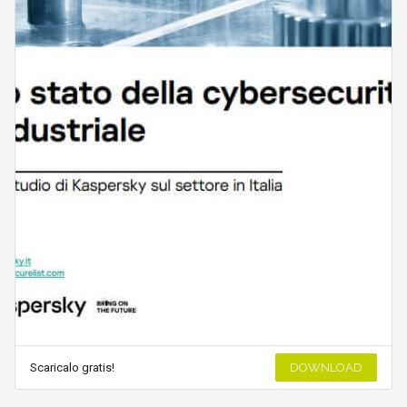
Scaricalo gratis!
DOWNLOAD