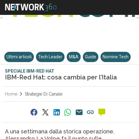
Ultimi articoli
Tech Leader
M&A
Guide
Nomine Tech
SPECIALE IBM-RED HAT
IBM-Red Hat: cosa cambia per l’Italia
Home
Strategie Di Canale
A una settimana dalla storica operazione,
Alessandro La Volpe fa il punto sulle