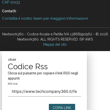
CAP 20133
Contatti
Contatta il nostro team per maggiori informazioni
Nextwork360 - Codice fiscale e Partita IVA 13868590962 - © 2026
Nextwork360. ALL RIGHTS RESERVED. ISP AWS
Mappa del sito
close
Codice Rss
Clicca sul pulsante per copiare il link RSS negli
appunti.
RSS link
COPIA LINK