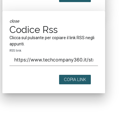
close
Codice Rss
Clicca sul pulsante per copiare il link RSS negli
appunti.
RSS link
COPIA LINK