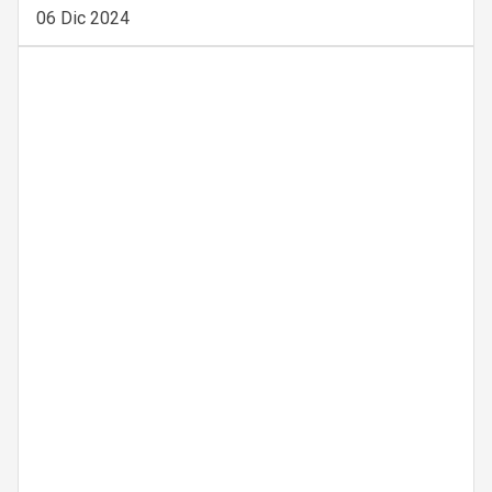
06 Dic 2024