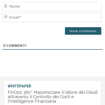
N
Em
0
COMMENTI
WHITEPAPER
FinOps 360°: Massimizzare il Valore del Cloud
attraverso il Controllo dei Costi e
l'Intelligence Finanziaria