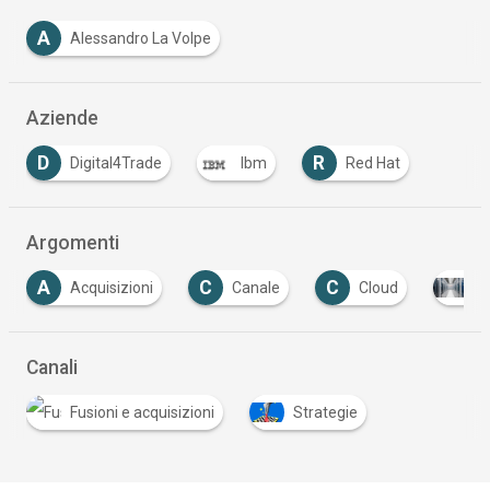
A
Alessandro La Volpe
Aziende
D
R
Digital4Trade
Ibm
Red Hat
Argomenti
C
C
Canale
Cloud
Cloud Computing
Canali
Fusioni e acquisizioni
Strategie