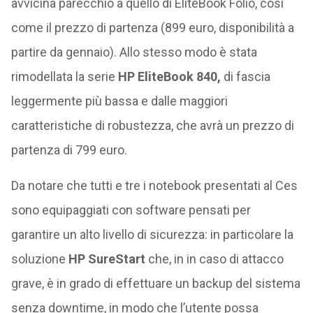
avvicina parecchio a quello di EliteBook Folio, così
come il prezzo di partenza (899 euro, disponibilità a
partire da gennaio). Allo stesso modo è stata
rimodellata la serie
HP EliteBook 840,
di fascia
leggermente più bassa e dalle maggiori
caratteristiche di robustezza, che avrà un prezzo di
partenza di 799 euro.
Da notare che tutti e tre i notebook presentati al Ces
sono equipaggiati con software pensati per
garantire un alto livello di sicurezza: in particolare la
soluzione
HP SureStart
che, in in caso di attacco
grave, è in grado di effettuare un backup del sistema
senza downtime, in modo che l’utente possa