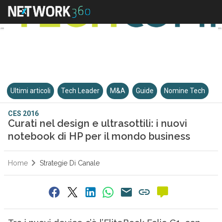
Ultimi articoli
Tech Leader
M&A
Guide
Nomine Tech
CES 2016
Curati nel design e ultrasottili: i nuovi
notebook di HP per il mondo business
Home
Strategie Di Canale