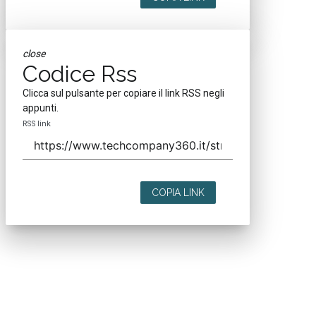
close
Codice Rss
Clicca sul pulsante per copiare il link RSS negli
appunti.
RSS link
COPIA LINK