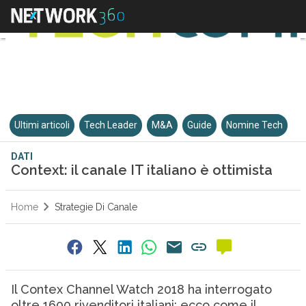
Ultimi articoli
Tech Leader
M&A
Guide
Nomine Tech
DATI
Context: il canale IT italiano è ottimista
Home
Strategie Di Canale
Il Contex Channel Watch 2018 ha interrogato
oltre 1600 rivenditori italiani: ecco come il