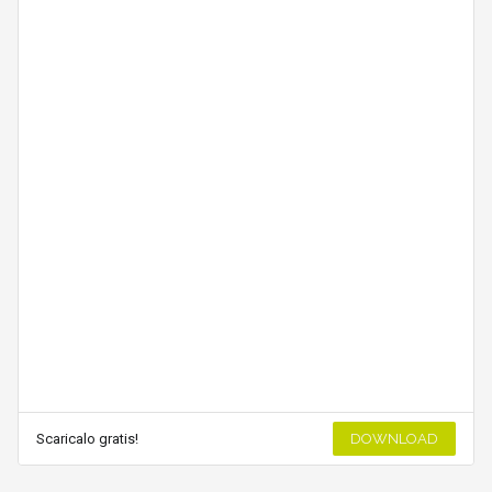
Scaricalo gratis!
DOWNLOAD