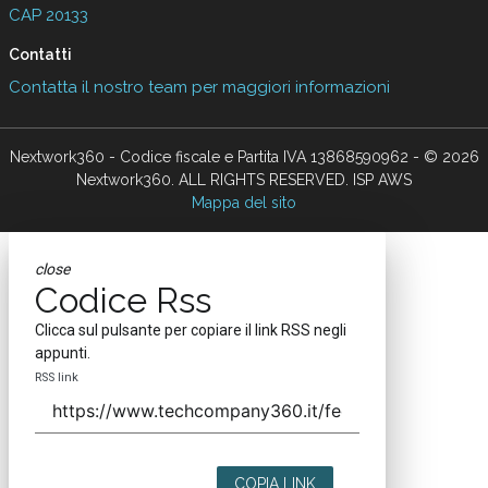
CAP 20133
Contatti
Contatta il nostro team per maggiori informazioni
Nextwork360 - Codice fiscale e Partita IVA 13868590962 - © 2026
Nextwork360. ALL RIGHTS RESERVED. ISP AWS
Mappa del sito
close
Codice Rss
Clicca sul pulsante per copiare il link RSS negli
appunti.
RSS link
COPIA LINK