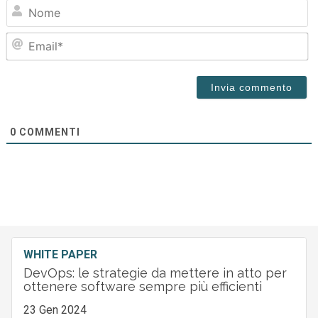
N
Em
0
COMMENTI
WHITE PAPER
DevOps: le strategie da mettere in atto per
ottenere software sempre più efficienti
23 Gen 2024