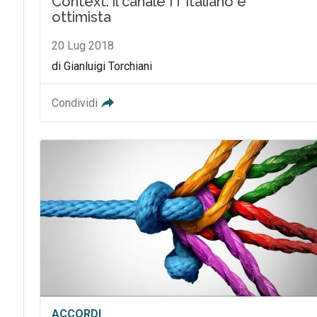
Context: il canale IT italiano è
ottimista
20 Lug 2018
di Gianluigi Torchiani
Condividi
ACCORDI