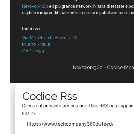
Nextwork360
è il più grande network in Italia di testate e 
digitale e imprenditoriale nelle imprese e pubbliche amminist
Indirizzo
Via Moretto da Brescia, 22
Milano - Italia
CAP 20133
Nextwork360 - Codice fisc
Codice Rss
Clicca sul pulsante per copiare il link RSS negli appunt
RSS link