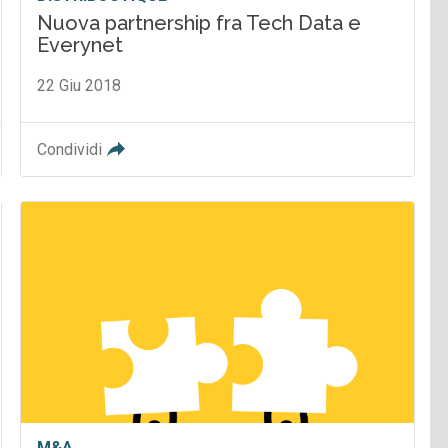
Nuova partnership fra Tech Data e
Everynet
22 Giu 2018
Condividi
M&A