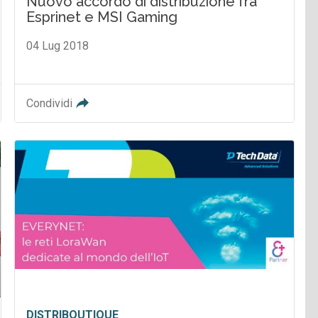
Nuovo accordo di distribuzione fra
Esprinet e MSI Gaming
04 Lug 2018
Condividi
DISTRIBOUTIQUE