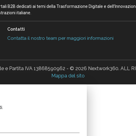
portali B2B dedicati ai temi della Trasformazione Digitale e dell’Innovazio
razioni italiane.
Contatti
Contatta il nostro team per maggiori informazioni
ale e Partita IVA 13868590962 - © 2026 Nextwork360. AL
Mappa del sito
i.