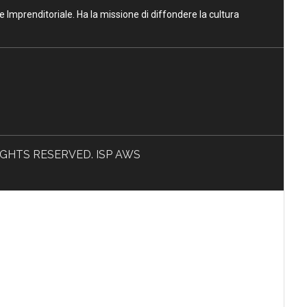
ne Imprenditoriale. Ha la missione di diffondere la cultura
L RIGHTS RESERVED. ISP AWS