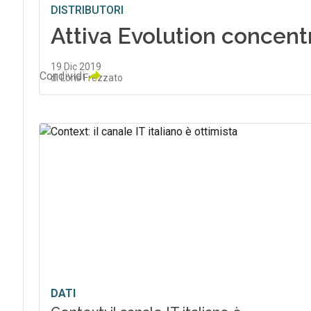
DISTRIBUTORI
Attiva Evolution concentra
19 Dic 2019
Condividi
di Loris Frezzato
DATI