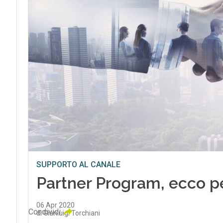
SUPPORTO AL CANALE
Partner Program, ecco p
06 Apr 2020
Condividi
di Gianluigi Torchiani