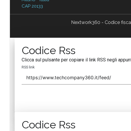
CAP 20133
Nextwork360 - Codice fisc
Codice Rss
Clicca sul pulsante per copiare il link RSS negli appunt
RSS link
Codice Rss