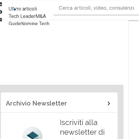
Linkedin
Ultimi articoli
Facebook
Tech Leader
M&A
Email
Guide
Nomine Tech
Archivio Newsletter
Iscriviti alla
newsletter di