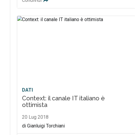
Condividi
DATI
Context: il canale IT italiano è
ottimista
20 Lug 2018
di Gianluigi Torchiani