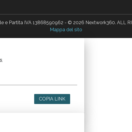
ale e Partita IVA 13868590962 - © 2026 Nextwork360. AL
Mappa del sito
i.
COPIA LINK