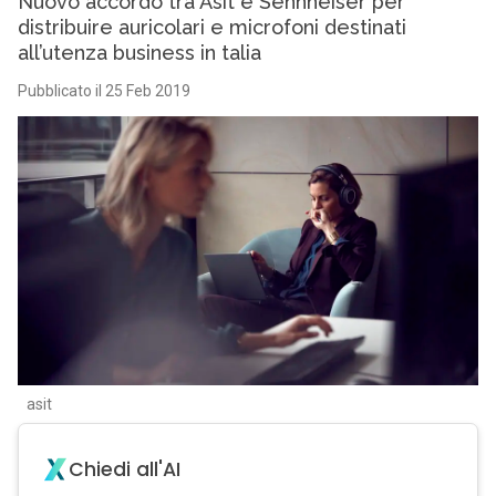
Nuovo accordo tra Asit e Sennheiser per
distribuire auricolari e microfoni destinati
all’utenza business in talia
Pubblicato il 25 Feb 2019
asit
Chiedi all'AI