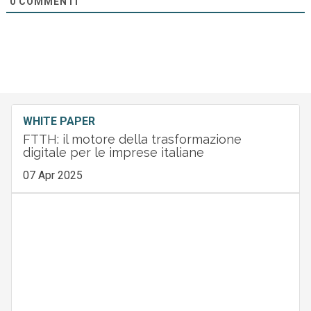
0
COMMENTI
WHITE PAPER
FTTH: il motore della trasformazione
digitale per le imprese italiane
07 Apr 2025