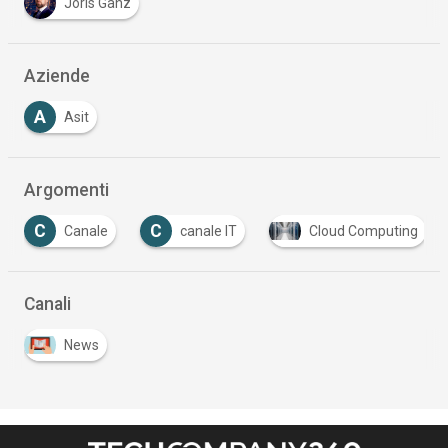
Joris Ganz
Aziende
A
Asit
Argomenti
C
C
Canale
canale IT
Cloud Computing
Canali
News