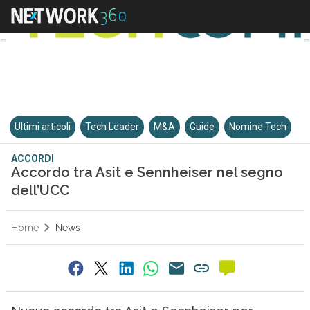
Ultimi articoli
Tech Leader
M&A
Guide
Nomine Tech
ACCORDI
Accordo tra Asit e Sennheiser nel segno
dell’UCC
Home
News