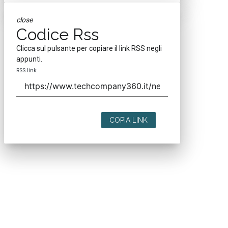
close
Codice Rss
Clicca sul pulsante per copiare il link RSS negli
appunti.
RSS link
COPIA LINK