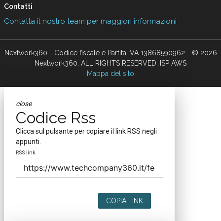
Contatti
Contatta il nostro team per maggiori informazioni
Nextwork360 - Codice fiscale e Partita IVA 13868590962 - © 2026
Nextwork360. ALL RIGHTS RESERVED. ISP AWS
Mappa del sito
close
Codice Rss
Clicca sul pulsante per copiare il link RSS negli
appunti.
RSS link
COPIA LINK