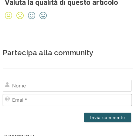
Valuta la qualità di questo articolo
Partecipa alla community
N
Em