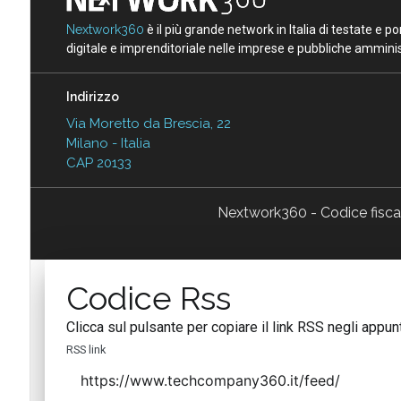
Nextwork360
è il più grande network in Italia di testate e 
digitale e imprenditoriale nelle imprese e pubbliche amminist
Indirizzo
Via Moretto da Brescia, 22
Milano - Italia
CAP 20133
Nextwork360 - Codice fisc
Codice Rss
Clicca sul pulsante per copiare il link RSS negli appunt
RSS link