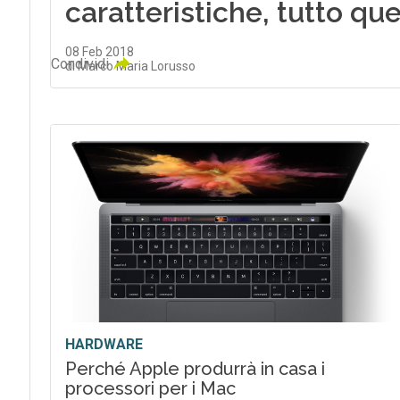
caratteristiche, tutto qu
08 Feb 2018
Condividi
di Marco Maria Lorusso
HARDWARE
Perché Apple produrrà in casa i
processori per i Mac