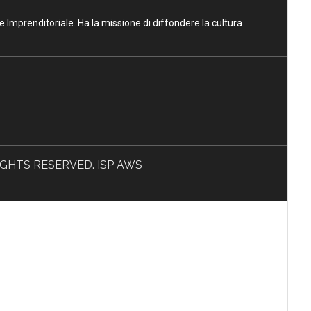
ne Imprenditoriale. Ha la missione di diffondere la cultura
L RIGHTS RESERVED. ISP AWS