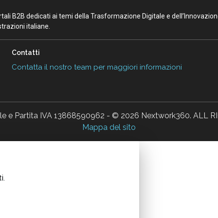
portali B2B dedicati ai temi della Trasformazione Digitale e dell’Innovazio
razioni italiane.
Contatti
Contatta il nostro team per maggiori informazioni
ale e Partita IVA 13868590962 - © 2026 Nextwork360. AL
Mappa del sito
i.