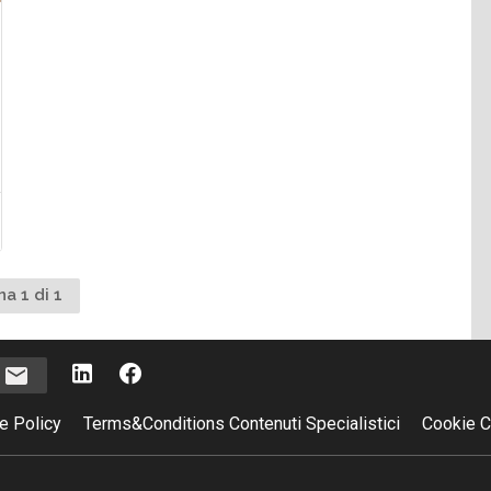
na 1 di 1
i
e Policy
Terms&Conditions Contenuti Specialistici
Cookie C