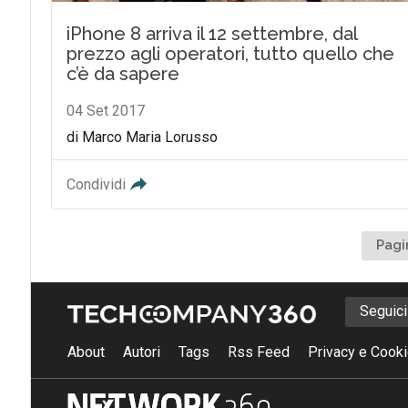
iPhone 8 arriva il 12 settembre, dal
prezzo agli operatori, tutto quello che
c’è da sapere
04 Set 2017
di Marco Maria Lorusso
Condividi
Pagi
Seguic
About
Autori
Tags
Rss Feed
Privacy e Cooki