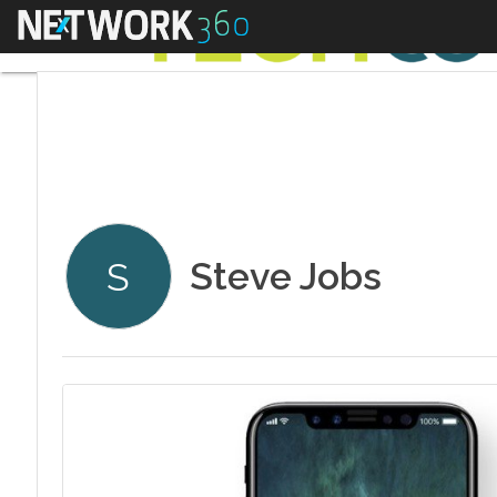
Menu
Steve Jobs
S