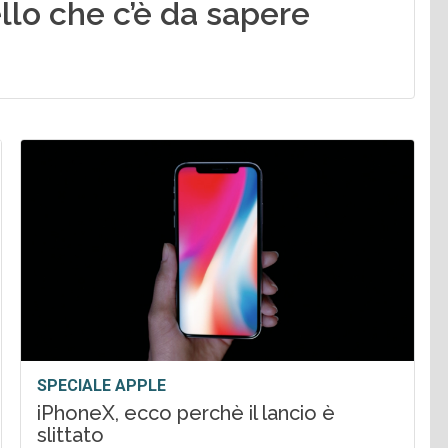
ello che c’è da sapere
SPECIALE APPLE
iPhoneX, ecco perchè il lancio è
slittato