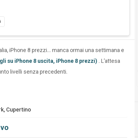
i
Italia, iPhone 8 prezzi… manca ormai una settimana e
agli su iPhone 8 uscita, iPhone 8 prezzi)
. L’attesa
unto livelli senza precedenti.
rk, Cupertino
ovo