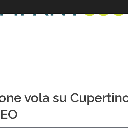
one vola su Cupertino
DEO