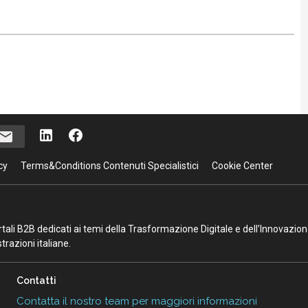
cy
Terms&Conditions Contenuti Specialistici
Cookie Center
portali B2B dedicati ai temi della Trasformazione Digitale e dell’Innovazio
razioni italiane.
Contatti
Contatta il nostro team per maggiori informazioni