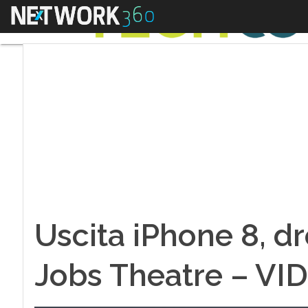
Menu
Uscita iPhone 8, dr
Jobs Theatre – VI