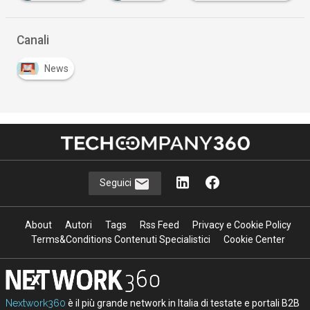
Canali
News
Seguici
About
Autori
Tags
Rss Feed
Privacy e Cookie Policy
Terms&Conditions Contenuti Specialistici
Cookie Center
Nextwork360
è il più grande network in Italia di testate e portali B2B