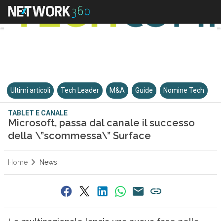
Ultimi articoli
Tech Leader
M&A
Guide
Nomine Tech
TABLET E CANALE
Microsoft, passa dal canale il successo
della \”scommessa\” Surface
Home
News