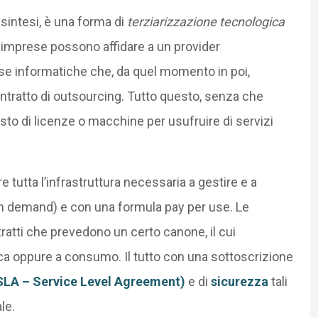
intesi, è una forma di
terziarizzazione tecnologica
e imprese possono affidare a un provider
orse informatiche che, da quel momento in poi,
tratto di outsourcing. Tutto questo, senza che
isto di licenze o macchine per usufruire di servizi
e tutta l’infrastruttura necessaria a gestire e a
a (on demand) e con una formula pay per use. Le
tratti che prevedono un certo canone, il cui
a oppure a consumo. Il tutto con una sottoscrizione
SLA – Service Level Agreement)
e di
sicurezza
tali
le.