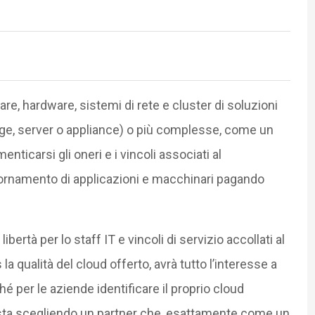
are, hardware, sistemi di rete e cluster di soluzioni
age, server o appliance) o più complesse, come un
nticarsi gli oneri e i vincoli associati al
iornamento di applicazioni e macchinari pagando
 libertà per lo staff IT e vincoli di servizio accollati al
 qualità del cloud offerto, avrà tutto l’interesse a
ché per le aziende identificare il proprio cloud
sta scegliendo un partner che, esattamente come un