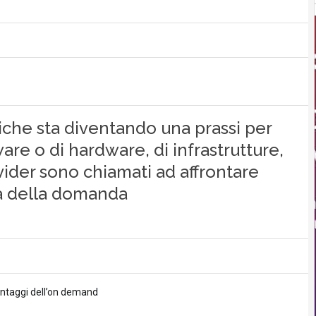
tiche sta diventando una prassi per
ware o di hardware, di infrastrutture,
rovider sono chiamati ad affrontare
za della domanda