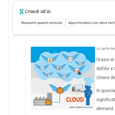
Chiedi all'AI
Riassumi questo articolo
Approfondisci con altre font
Le tante dec
Grazie al
dell’As a
chiave del
In questa
significat
demand: