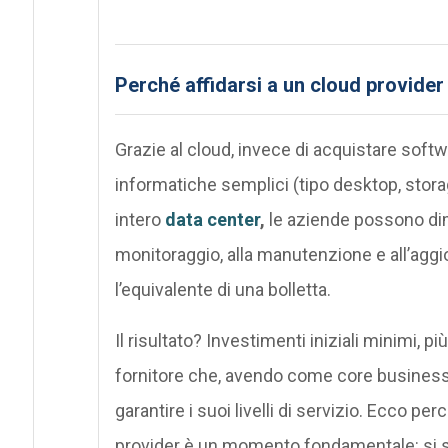
Perché affidarsi a un cloud provider
Grazie al cloud, invece di acquistare softw
informatiche semplici (tipo desktop, stor
intero
data center
,
le aziende possono dime
monitoraggio, alla manutenzione e all’agg
l’equivalente di una bolletta.
Il risultato? Investimenti iniziali minimi, più
fornitore che, avendo come core business la
garantire i suoi livelli di servizio. Ecco per
provider è un momento fondamentale: si 