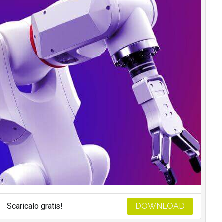
Scaricalo gratis!
DOWNLOAD