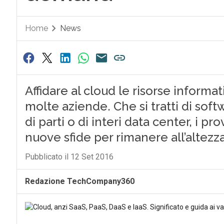
Home
News
Affidare al cloud le risorse informa
molte aziende. Che si tratti di soft
di parti o di interi data center, i p
nuove sfide per rimanere all’altez
Pubblicato il 12 Set 2016
Redazione TechCompany360