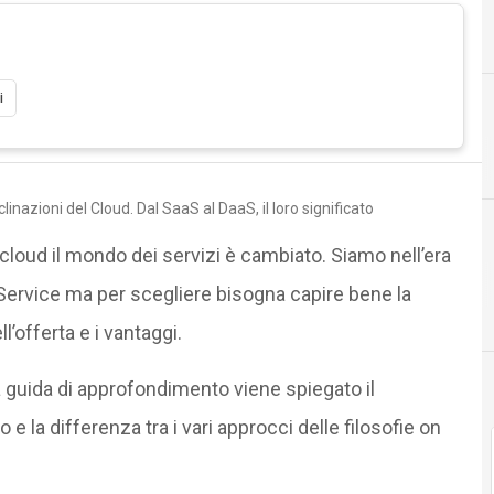
i
A
Accordi
linazioni del Cloud. Dal SaaS al DaaS, il loro significato
 cloud il mondo dei servizi è cambiato. Siamo nell’era
 Service ma per scegliere bisogna capire bene la
l’offerta e i vantaggi.
 guida di approfondimento viene spiegato il
o e la differenza tra i vari approcci delle filosofie on