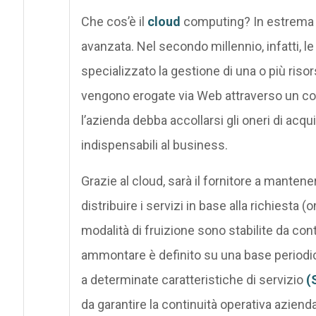
Che cos’è il
cloud
computing? In estrema s
avanzata. Nel secondo millennio, infatti, l
specializzato la gestione di una o più ris
vengono erogate via Web attraverso un con
l’azienda debba accollarsi gli oneri di acqu
indispensabili al business.
Grazie al cloud, sarà il fornitore a mantener
distribuire i servizi in base alla richiest
modalità di fruizione sono stabilite da con
ammontare è definito su una base periodic
a determinate caratteristiche di servizio
(
da garantire la continuità operativa azienda