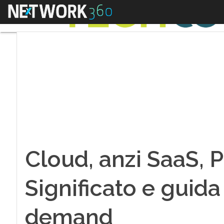
Menu
Cloud, anzi SaaS, P
Significato e guida
demand