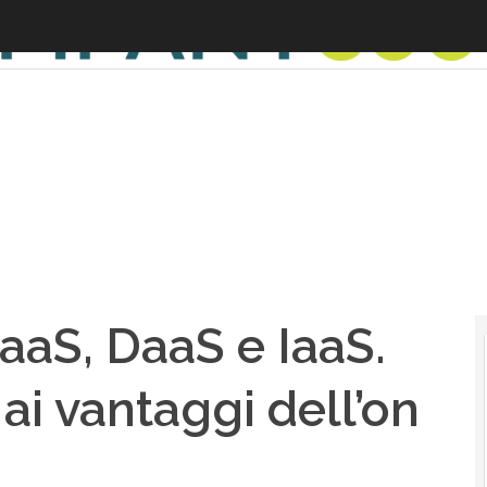
aaS, DaaS e IaaS.
 ai vantaggi dell’on