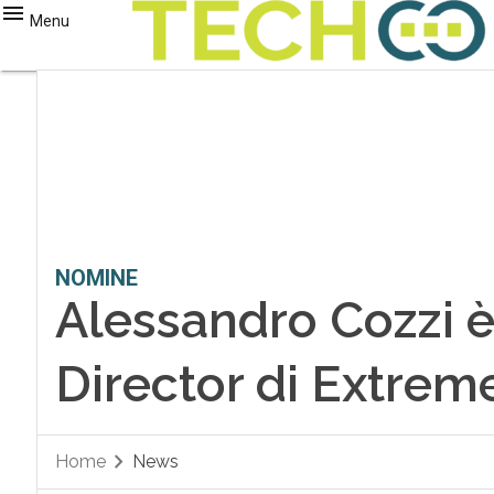
Menu
NOMINE
Alessandro Cozzi è
Director di Extre
Home
News