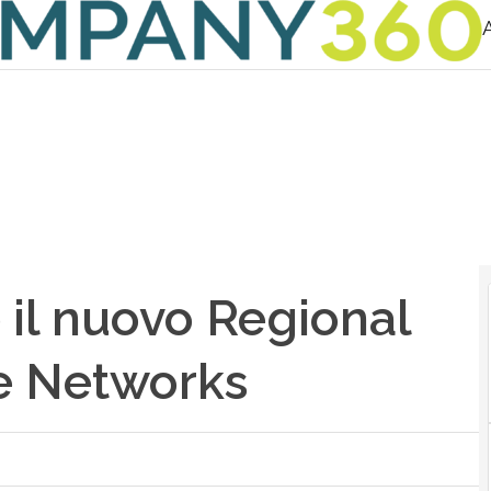
 il nuovo Regional
me Networks