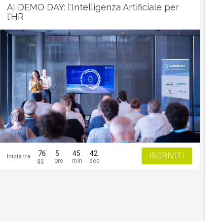
AI DEMO DAY: l'Intelligenza Artificiale per
l'HR
76
5
45
41
ISCRIVITI
Inizia tra