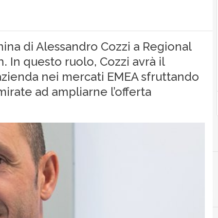
na di Alessandro Cozzi a Regional
 In questo ruolo, Cozzi avrà il
’azienda nei mercati EMEA sfruttando
mirate ad ampliarne l’offerta