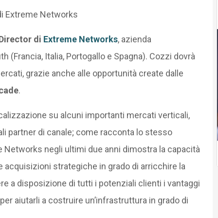
 di Extreme Networks
Director di
Extreme Networks
, azienda
h (Francia, Italia, Portogallo e Spagna). Cozzi dovrà
ercati, grazie anche alle opportunità create dalle
ocade
.
alizzazione su alcuni importanti mercati verticali,
uali partner di canale; come racconta lo stesso
e Networks negli ultimi due anni dimostra la capacità
 acquisizioni strategiche in grado di arricchire la
 a disposizione di tutti i potenziali clienti i vantaggi
er aiutarli a costruire un’infrastruttura in grado di