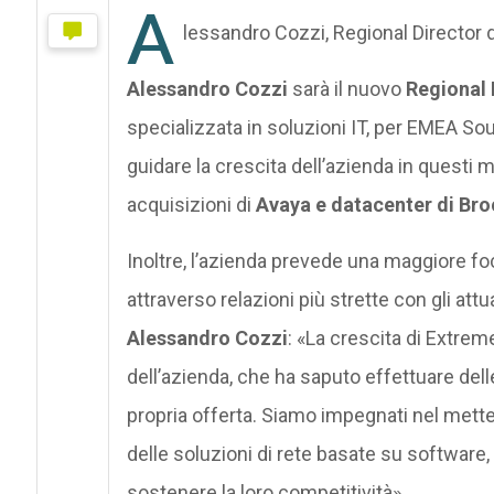
A
lessandro Cozzi, Regional Director
Alessandro Cozzi
sarà il nuovo
Regional 
specializzata in soluzioni IT, per EMEA Sout
guidare la crescita dell’azienda in questi m
acquisizioni di
Avaya e datacenter di Br
Inoltre, l’azienda prevede una maggiore foc
attraverso relazioni più strette con gli att
Alessandro Cozzi
: «La crescita di Extrem
dell’azienda, che ha saputo effettuare delle
propria offerta. Siamo impegnati nel mettere
delle soluzioni di rete basate su software, p
sostenere la loro competitività».