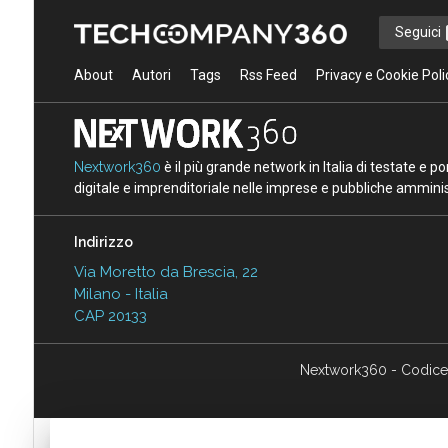
Seguici
About
Autori
Tags
Rss Feed
Privacy e Cookie Poli
Nextwork360
è il più grande network in Italia di testate e 
digitale e imprenditoriale nelle imprese e pubbliche amminist
Indirizzo
Via Moretto da Brescia, 22
Milano - Italia
CAP 20133
Nextwork360 - Codice