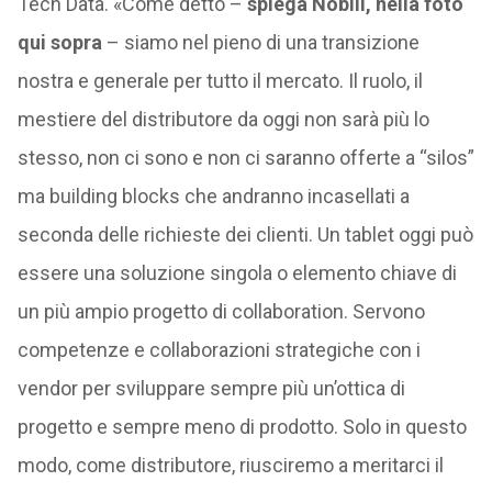
Tech Data. «Come detto –
spiega Nobili, nella foto
qui sopra
– siamo nel pieno di una transizione
nostra e generale per tutto il mercato. Il ruolo, il
mestiere del distributore da oggi non sarà più lo
stesso, non ci sono e non ci saranno offerte a “silos”
ma building blocks che andranno incasellati a
seconda delle richieste dei clienti. Un tablet oggi può
essere una soluzione singola o elemento chiave di
un più ampio progetto di collaboration. Servono
competenze e collaborazioni strategiche con i
vendor per sviluppare sempre più un’ottica di
progetto e sempre meno di prodotto. Solo in questo
modo, come distributore, riusciremo a meritarci il