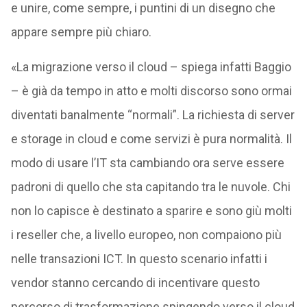
e unire, come sempre, i puntini di un disegno che
appare sempre più chiaro.
«La migrazione verso il cloud – spiega infatti Baggio
– è già da tempo in atto e molti discorso sono ormai
diventati banalmente “normali”. La richiesta di server
e storage in cloud e come servizi è pura normalità. Il
modo di usare l’IT sta cambiando ora serve essere
padroni di quello che sta capitando tra le nuvole. Chi
non lo capisce è destinato a sparire e sono giù molti
i reseller che, a livello europeo, non compaiono più
nelle transazioni ICT. In questo scenario infatti i
vendor stanno cercando di incentivare questo
percorso di trasformazione spingendo verso il cloud