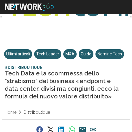
Ultimi articoli
Tech Leader
M&A
Guide
Nomine Tech
#DISTRIBOUTIQUE
Tech Data e la scommessa dello
“strabismo” del business «endpoint e
data center, divisi ma congiunti, ecco la
formula del nuovo valore distribuito»
Home
Distriboutique