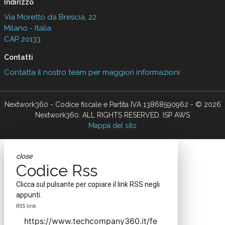
Indirizzo
Via Moretto da Brescia, 22
Milano - Italia
CAP 20133
Contatti
Contatta il nostro team per maggiori informazioni
Nextwork360 - Codice fiscale e Partita IVA 13868590962 - © 2026
Nextwork360. ALL RIGHTS RESERVED. ISP AWS
Mappa del sito
close
Codice Rss
Clicca sul pulsante per copiare il link RSS negli
appunti.
RSS link