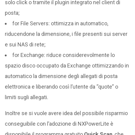
solo click o tramite il plugin integrato nel client di
posta;
for File Servers: ottimizza in automatico,
riducendone la dimensione, i file presenti sui server
e sui NAS di rete;
for Exchange: riduce considerevolmente lo
spazio disco occupato da Exchange ottimizzando in
automatico la dimensione degli allegati di posta
elettronica e liberando così l’utente da “quote” o
limiti sugli allegati.
Inoltre se si vuole avere idea del possibile risparmio
conseguibile con l’adozione di NXPowerLite è
disponibile il programma gratuito
Quick Scan
, che