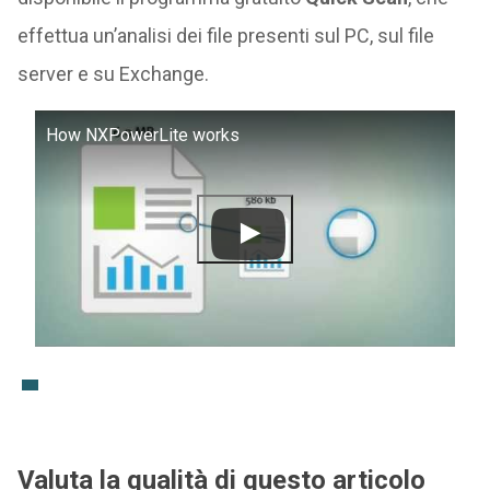
effettua un’analisi dei file presenti sul PC, sul file
server e su Exchange.
How NXPowerLite works
Valuta la qualità di questo articolo