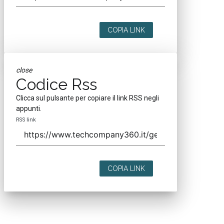
COPIA LINK
close
Codice Rss
Clicca sul pulsante per copiare il link RSS negli
appunti.
RSS link
COPIA LINK