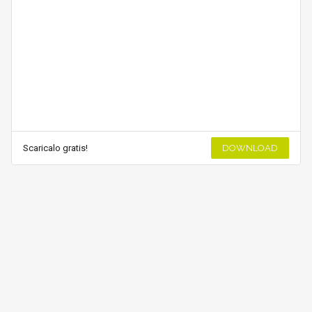
Scaricalo gratis!
DOWNLOAD