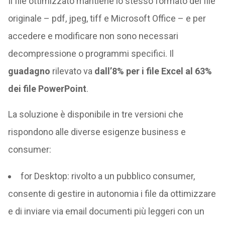
Il file ottimizzato mantiene lo stesso formato del file
originale – pdf, jpeg, tiff e Microsoft Office – e per
accedere e modificare non sono necessari
decompressione o programmi specifici. Il
guadagno
rilevato va
dall’8% per i file Excel al 63%
dei file PowerPoint
.
La soluzione è disponibile in tre versioni che
rispondono alle diverse esigenze business e
consumer:
for Desktop: rivolto a un pubblico consumer,
consente di gestire in autonomia i file da ottimizzare
e di inviare via email documenti più leggeri con un