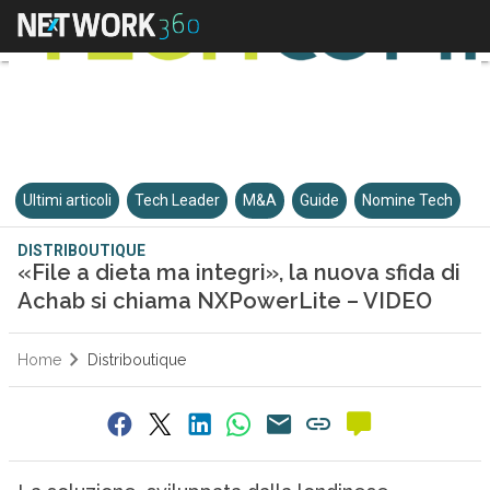
Ultimi articoli
Tech Leader
M&A
Guide
Nomine Tech
DISTRIBOUTIQUE
«File a dieta ma integri», la nuova sfida di
Achab si chiama NXPowerLite – VIDEO
Home
Distriboutique