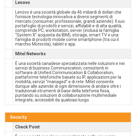
Lenovo
Lenovo è una società globale da 46 miliardi di dollari che
fornisce tecnologia innovativa a diversi segmenti di
mercato (consumer, professionale, grandi aziende). Il suo
portafoglio di prodotti e servizi, affidabili e di alta qualità,
comprende PC, workstation, server (inclusa la famiglia
“System X” acquisita da IBM), storage, smart TV e una
famiglia di prodotti mobile come smartphone (tra cui il
marchio Motorola), tablet e app.
Mitel Networks
È una società canadese specializzata nelle soluzioni e nei
servizi di business Communication, consistenti in
software di Unified Communication & Collaboration,
piattaforme telefoniche basate su IP, applicazioni per la
mobilità, servizi “managed” e di rete. Mitel consente
dunque alle aziende di ogni dimensione di andare oltre i
tradizionali strumenti di base della telefonia fissa,
puntando su soluzioni di collaborazione multimediale
integrate, accessibili da qualsiasi luogo.
Security
Check Point