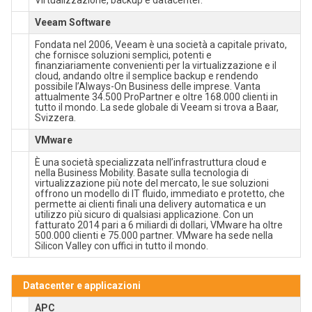
Virtualizzazione, backup e datacenter.
Veeam Software
Fondata nel 2006, Veeam è una società a capitale privato,
che fornisce soluzioni semplici, potenti e
finanziariamente convenienti per la virtualizzazione e il
cloud, andando oltre il semplice backup e rendendo
possibile l’Always-On Business delle imprese. Vanta
attualmente 34.500 ProPartner e oltre 168.000 clienti in
tutto il mondo. La sede globale di Veeam si trova a Baar,
Svizzera.
VMware
È una società specializzata nell’infrastruttura cloud e
nella Business Mobility. Basate sulla tecnologia di
virtualizzazione più note del mercato, le sue soluzioni
offrono un modello di IT fluido, immediato e protetto, che
permette ai clienti finali una delivery automatica e un
utilizzo più sicuro di qualsiasi applicazione. Con un
fatturato 2014 pari a 6 miliardi di dollari, VMware ha oltre
500.000 clienti e 75.000 partner. VMware ha sede nella
Silicon Valley con uffici in tutto il mondo.
Datacenter e applicazioni
APC