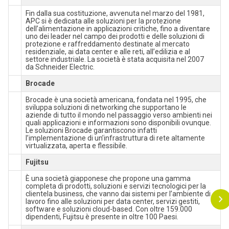
Fin dalla sua costituzione, avvenuta nel marzo del 1981,
APC si è dedicata alle soluzioni per la protezione
dell’alimentazione in applicazioni critiche, fino a diventare
uno dei leader nel campo dei prodotti e delle soluzioni di
protezione e raffreddamento destinate al mercato
residenziale, ai data center e alle reti, all’edilizia e al
settore industriale. La società è stata acquisita nel 2007
da Schneider Electric.
Brocade
Brocade è una società americana, fondata nel 1995, che
sviluppa soluzioni di networking che supportano le
aziende di tutto il mondo nel passaggio verso ambienti nei
quali applicazioni e informazioni sono disponibili ovunque.
Le soluzioni Brocade garantiscono infatti
l’implementazione di un’infrastruttura di rete altamente
virtualizzata, aperta e flessibile.
Fujitsu
È una società giapponese che propone una gamma
completa di prodotti, soluzioni e servizi tecnologici per la
clientela business, che vanno dai sistemi per l’ambiente di
lavoro fino alle soluzioni per data center, servizi gestiti,
software e soluzioni cloud-based. Con oltre 159.000
dipendenti, Fujitsu è presente in oltre 100 Paesi.