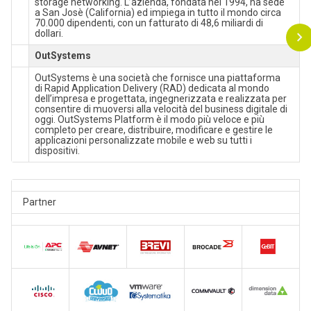
storage networking. L’azienda, fondata nel 1994, ha sede
a San Josè (California) ed impiega in tutto il mondo circa
70.000 dipendenti, con un fatturato di 48,6 miliardi di
dollari.
OutSystems
OutSystems è una società che fornisce una piattaforma
di Rapid Application Delivery (RAD) dedicata al mondo
dell’impresa e progettata, ingegnerizzata e realizzata per
consentire di muoversi alla velocità del business digitale di
oggi. OutSystems Platform è il modo più veloce e più
completo per creare, distribuire, modificare e gestire le
applicazioni personalizzate mobile e web su tutti i
dispositivi.
Partner