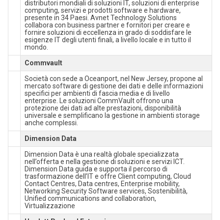
distributori mondiali di soluzioni IT, soluzioni di enterprise
computing, servizi e prodotti software e hardware,
presente in 34 Paesi. Avnet Technology Solutions
collabora con business partner e fornitori per creare e
fornire soluzioni di eccellenza in grado di soddisfare le
esigenze IT degli utenti finali, a livello locale e in tutto il
mondo.
Commvault
Società con sede a Oceanport, nel New Jersey, propone al
mercato software di gestione dei dati e delle informazioni
specifici per ambienti di fascia media e di livello
enterprise. Le soluzioni CommVault offrono una
protezione dei dati ad alte prestazioni, disponibilità
universale e semplificano la gestione in ambienti storage
anche complessi.
Dimension Data
Dimension Data è una realtà globale specializzata
nell’offerta e nella gestione di soluzioni e servizi ICT.
Dimension Data guida e supporta il percorso di
trasformazione dell’IT e offre Client computing, Cloud
Contact Centres, Data centres, Enterprise mobility,
Networking Security Software services, Sostenibilità,
Unified communications and collaboration,
Virtualizzazione