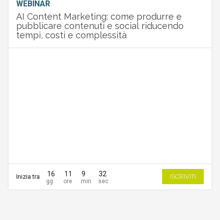
WEBINAR
AI Content Marketing: come produrre e
pubblicare contenuti e social riducendo
tempi, costi e complessità
16
11
9
32
Inizia tra
ISCRIVITI