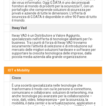
dei virus informatici. Oggi G DATA è uno dei principali
fornitori al mondo di prodotti per la sicurezza IT, con un
portafoglio che comprende soluzioni di sicurezza per
privati e aziende di tutte le dimensioni. L’offerta di
sicurezza di G DATA è disponibile in oltre 90 Paesi di tutto
il mondo.
Itway Vad
Itway VAD è un Distributore a Valore Aggiunto,
specializzato nell’offerta di tecnologie abilitanti per l’e-
business. Tra i punti di forza di Itway VAD troviamo
sicuramente l’attività di selezione e di introduzione sul
mercato delle migliori soluzioni hardware e software per
supportare la crescita tecnologica delle imprese, dalla
piccola media azienda alla grande organizzazione.
IOT e Mobility
Cisco
È una società specializzata nelle tecnologie che
trasformano il modo con cui le persone si connettono,
comunicano e collaborano: soluzioni di networking, ma
anche tecnologie più avanzate per la collaborazione –
voce, dati, video, telepresenza – per la sicurezza, la
mobilità, il data center e la virtualizzazione, application e