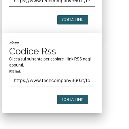
COPIA LINK
close
Codice Rss
Clicca sul pulsante per copiare il link RSS negli
appunti.
RSS link
COPIA LINK