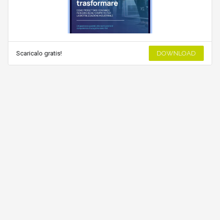
Scaricalo gratis!
DOWNLOAD