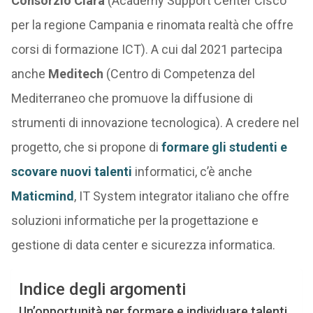
Consorzio Clara
(Academy Support Center Cisco
per la regione Campania e rinomata realtà che offre
corsi di formazione ICT). A cui dal 2021 partecipa
anche
Meditech
(Centro di Competenza del
Mediterraneo che promuove la diffusione di
strumenti di innovazione tecnologica). A credere nel
progetto, che si propone di
formare gli studenti e
scovare nuovi talenti
informatici, c’è anche
Maticmind
, IT System integrator italiano che offre
soluzioni informatiche per la progettazione e
gestione di data center e sicurezza informatica.
Indice degli argomenti
Un’opportunità per formare e individuare talenti