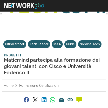
Ultimi articoli
Tech Leader
M&A
Guide
Nomine Tech
PROGETTI
Maticmind partecipa alla formazione dei
giovani talenti con Cisco e Università
Federico II
Home
Formazione Certificazioni