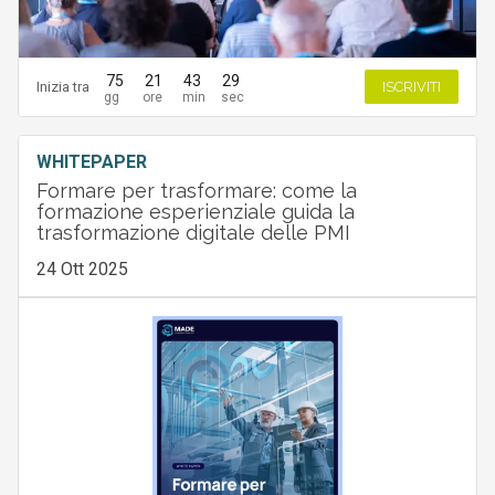
75
21
43
28
Inizia tra
ISCRIVITI
WHITEPAPER
Formare per trasformare: come la
formazione esperienziale guida la
trasformazione digitale delle PMI
24 Ott 2025