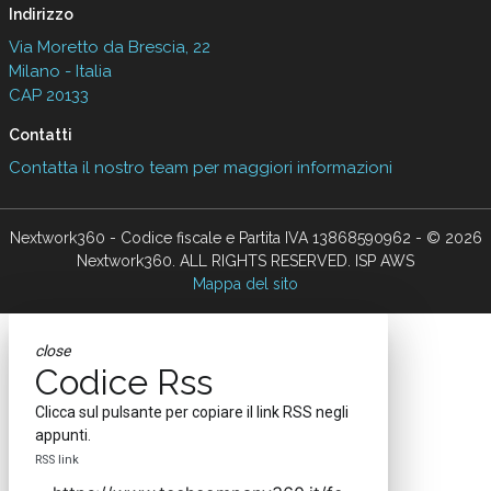
Indirizzo
Via Moretto da Brescia, 22
Milano - Italia
CAP 20133
Contatti
Contatta il nostro team per maggiori informazioni
Nextwork360 - Codice fiscale e Partita IVA 13868590962 - © 2026
Nextwork360. ALL RIGHTS RESERVED. ISP AWS
Mappa del sito
close
Codice Rss
Clicca sul pulsante per copiare il link RSS negli
appunti.
RSS link