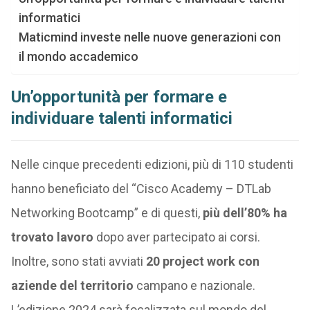
informatici
Maticmind investe nelle nuove generazioni con
il mondo accademico
Un’opportunità per formare e
individuare talenti informatici
Nelle cinque precedenti edizioni, più di 110 studenti
hanno beneficiato del “Cisco Academy – DTLab
Networking Bootcamp” e di questi,
più dell’80% ha
trovato lavoro
dopo aver partecipato ai corsi.
Inoltre, sono stati avviati
20 project work con
aziende del territorio
campano e nazionale.
L’edizione 2024 sarà focalizzata sul mondo del