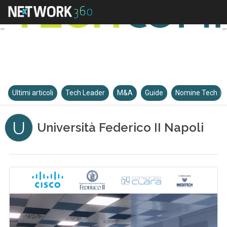
Ultimi articoli
Tech Leader
M&A
Guide
Nomine Tech
U
Università Federico II Napoli