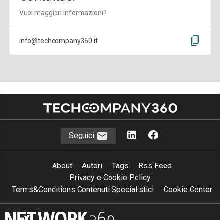
Vuoi maggiori informazioni?
content_copy
info@techcompany360.it
Seguici
About
Autori
Tags
Rss Feed
Privacy e Cookie Policy
Terms&Conditions Contenuti Specialistici
Cookie Center