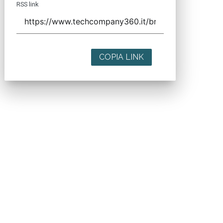
RSS link
COPIA LINK