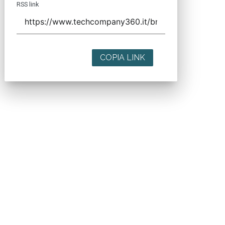
RSS link
COPIA LINK