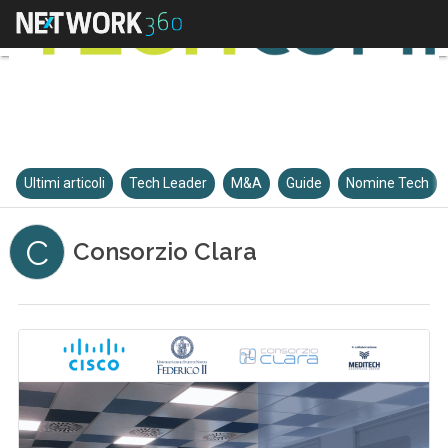
Ultimi articoli
Tech Leader
M&A
Guide
Nomine Tech
C
Consorzio Clara