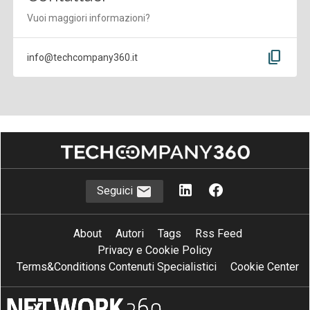
Vuoi maggiori informazioni?
content_copy
info@techcompany360.it
Seguici
About
Autori
Tags
Rss Feed
Privacy e Cookie Policy
Terms&Conditions Contenuti Specialistici
Cookie Center