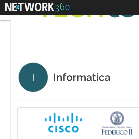
Menu
Informatica
I