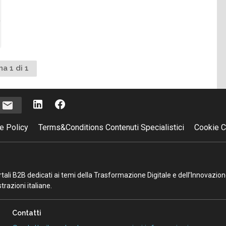
na 1 di 1
i
e Policy
Terms&Conditions Contenuti Specialistici
Cookie C
portali B2B dedicati ai temi della Trasformazione Digitale e dell’Innovazio
razioni italiane.
Contatti