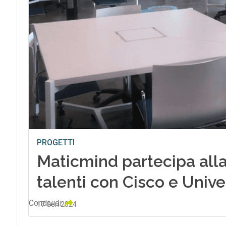
PROGETTI
Maticmind partecipa alla
talenti con Cisco e Unive
Condividi
17 Gen 2024