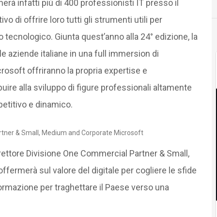
rà infatti più di 400 professionisti IT presso il
vo di offrire loro tutti gli strumenti utili per
 tecnologico. Giunta quest’anno alla 24° edizione, la
le aziende italiane in una full immersion di
rosoft offriranno la propria expertise e
uire alla sviluppo di figure professionali altamente
etitivo e dinamico.
artner & Small, Medium and Corporate Microsoft
rettore Divisione One Commercial Partner & Small,
ermerà sul valore del digitale per cogliere le sfide
ormazione per traghettare il Paese verso una