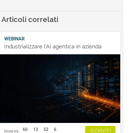
Articoli correlati
WEBINAR
Industrializzare l'AI agentica in azienda
60
13
52
6
ISCRIVITI
Inizia tra