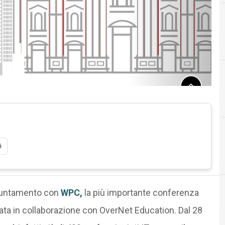
i
A
Acquisizioni
puntamento con
WPC,
la più importante conferenza
zata in collaborazione con OverNet Education. Dal 28