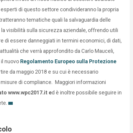
i esperti di questo settore condivideranno la propria
 tratteranno tematiche quali la salvaguardia delle
e la visibilità sulla sicurezza aziendale, offrendo utili
e di essere danneggiati in termini economici, di dati,
 attualità che verrà approfondito da Carlo Mauceli,
è il nuovo
Regolamento Europeo sulla Protezione
rtire da maggio 2018 e su cui è necessario
 misure di compliance. Maggiori informazioni
cato www.wpc2017.it e
d è inoltre possibile seguire in
ete.
colo