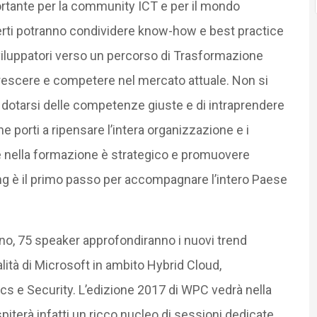
ante per la community ICT e per il mondo
sperti potranno condividere know-how e best practice
viluppatori verso un percorso di Trasformazione
crescere e competere nel mercato attuale. Non si
di dotarsi delle competenze giuste e di intraprendere
 porti a ripensare l’intera organizzazione e i
e nella formazione è strategico e promuovere
g è il primo passo per accompagnare l’intero Paese
no, 75 speaker approfondiranno i nuovi trend
lità di Microsoft in ambito Hybrid Cloud,
ics e Security. L’edizione 2017 di WPC vedrà nella
iterà infatti un ricco nucleo di sessioni dedicate