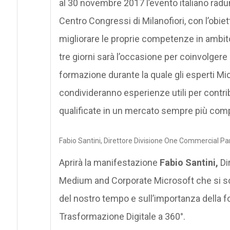
al 30 novembre 2017 l’evento italiano radune
Centro Congressi di Milanofiori, con l’obietti
migliorare le proprie competenze in ambito
tre giorni sarà l’occasione per coinvolgere 
formazione durante la quale gli esperti Mic
condivideranno esperienze utili per contrib
qualificate in un mercato sempre più comp
Fabio Santini, Direttore Divisione One Commercial P
Aprirà la manifestazione
Fabio Santini,
Di
Medium and Corporate Microsoft che si soff
del nostro tempo e sull’importanza della f
Trasformazione Digitale a 360°.