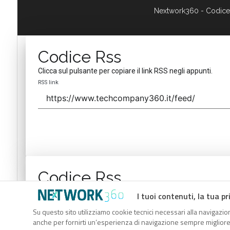
Nextwork360 - Codice
Codice Rss
Clicca sul pulsante per copiare il link RSS negli appunti.
RSS link
Codice Rss
Clicca sul pulsante per copiare il link RSS negli appunti.
I tuoi contenuti, la tua pr
RSS link
Su questo sito utilizziamo cookie tecnici necessari alla navigazion
anche per fornirti un’esperienza di navigazione sempre migliore, p