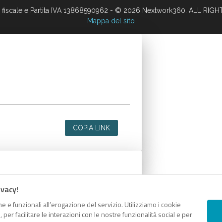
 fiscale e Partita IVA 13868590962 - © 2026 Nextwork360. ALL RIG
Mappa del sito
COPIA LINK
ivacy!
e e funzionali all’erogazione del servizio. Utilizziamo i cookie
er facilitare le interazioni con le nostre funzionalità social e per