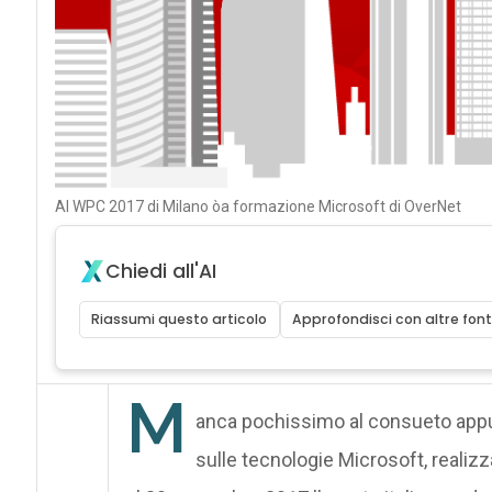
Al WPC 2017 di Milano òa formazione Microsoft di OverNet
Chiedi all'AI
Riassumi questo articolo
Approfondisci con altre font
M
anca pochissimo al consueto ap
sulle tecnologie Microsoft, realiz