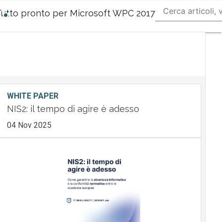
Tutto pronto per Microsoft WPC 2017
Ultimi
articoli
Tech
Leader
M&A
Guide
Nomine
Tech
WHITE PAPER
NIS2: il tempo di agire è adesso
04 Nov 2025