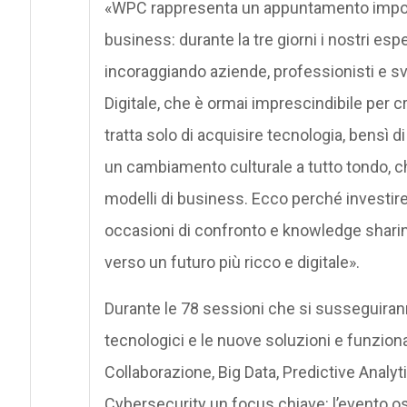
«WPC rappresenta un appuntamento import
business: durante la tre giorni i nostri e
incoraggiando aziende, professionisti e s
Digitale, che è ormai imprescindibile per 
tratta solo di acquisire tecnologia, bensì 
un cambiamento culturale a tutto tondo, che
modelli di business. Ecco perché investir
occasioni di confronto e knowledge sharin
verso un futuro più ricco e digitale».
Durante le 78 sessioni che si susseguiran
tecnologici e le nuove soluzioni e funziona
Collaborazione, Big Data, Predictive Analyt
Cybersecurity un focus chiave: l’evento osp