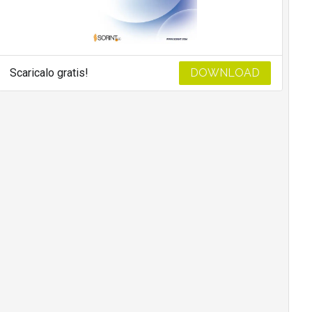
Scaricalo gratis!
DOWNLOAD