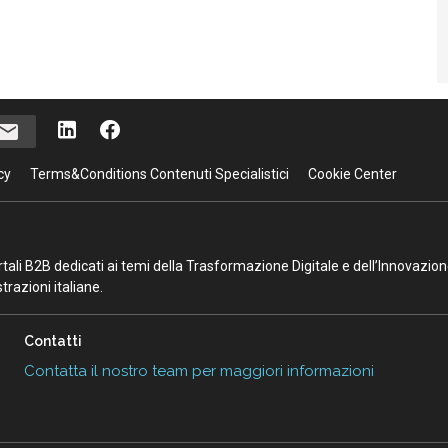
cy
Terms&Conditions Contenuti Specialistici
Cookie Center
portali B2B dedicati ai temi della Trasformazione Digitale e dell’Innovazio
razioni italiane.
Contatti
Contatta il nostro team per maggiori informazioni