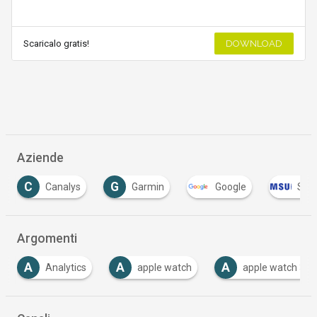
Scaricalo gratis!
DOWNLOAD
Aziende
G
T
Garmin
Google
Samsung
Ti
Argomenti
A
A
B
apple watch
apple watch 3
Bilanci e fat