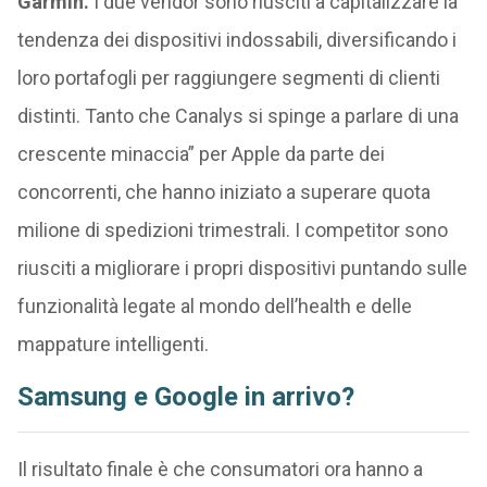
Garmin.
I due vendor sono riusciti a capitalizzare la
tendenza dei dispositivi indossabili, diversificando i
loro portafogli per raggiungere segmenti di clienti
distinti. Tanto che Canalys si spinge a parlare di una
crescente minaccia” per Apple da parte dei
concorrenti, che hanno iniziato a superare quota
milione di spedizioni trimestrali. I competitor sono
riusciti a migliorare i propri dispositivi puntando sulle
funzionalità legate al mondo dell’health e delle
mappature intelligenti.
Samsung e Google in arrivo?
Il risultato finale è che consumatori ora hanno a