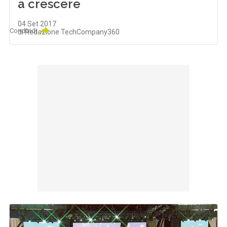
a crescere
04 Set 2017
Condividi
di Redazione TechCompany360