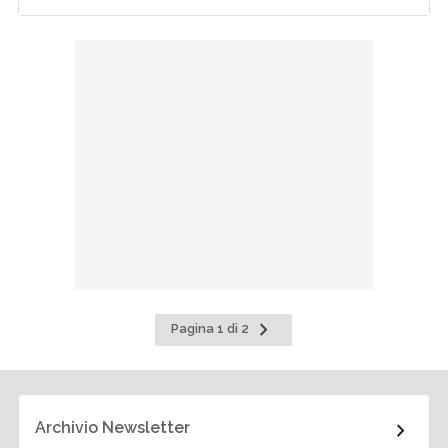
Pagina
Pagina 1 di 2
successiva
Archivio Newsletter