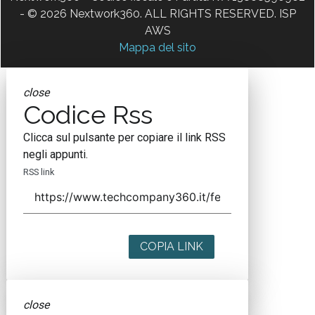
- © 2026 Nextwork360. ALL RIGHTS RESERVED. ISP
AWS
Mappa del sito
close
Codice Rss
Clicca sul pulsante per copiare il link RSS
negli appunti.
RSS link
COPIA LINK
close