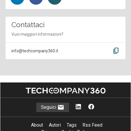
Contattaci
Vuoi maggiori informazioni?
content_copy
info@techcompany360.it
Seguici
About
Autori
Tags
Rss Feed