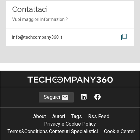
Contattaci
Vuoi maggiori informazioni?
content_copy
info@techcompany360.it
Seguici
About
Autori
Tags
Rss Feed
Privacy e Cookie Policy
Terms&Conditions Contenuti Specialistici
Cookie Center