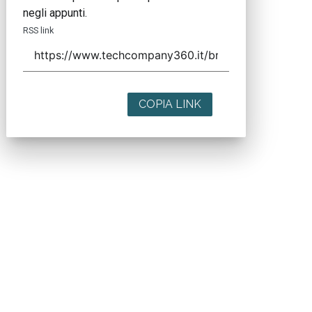
negli appunti.
RSS link
COPIA LINK