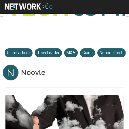
Ultimi articoli
Tech Leader
M&A
Guide
Nomine Tech
N
Noovle