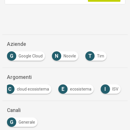
Aziende
G
N
T
Google Cloud
Noovle
Tim
Argomenti
C
E
I
cloud ecosistema
ecosistema
ISV
Canali
G
Generale