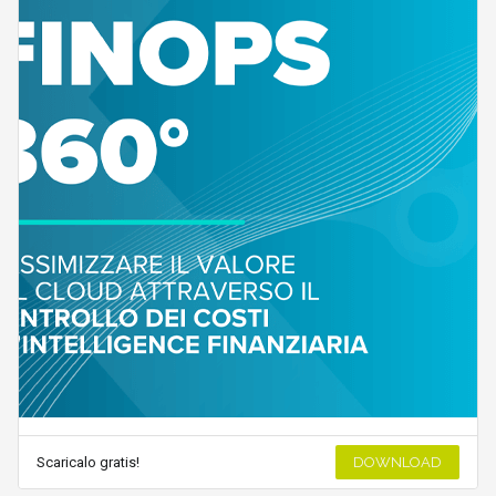
Scaricalo gratis!
DOWNLOAD