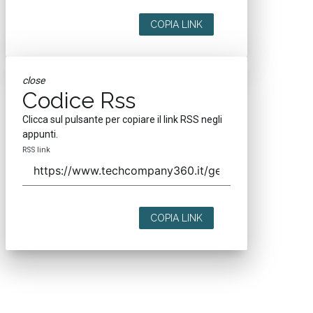
COPIA LINK
close
Codice Rss
Clicca sul pulsante per copiare il link RSS negli
appunti.
RSS link
COPIA LINK