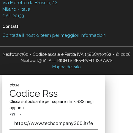
Via Moretto da Brescia, 22
Milano - Italia
CAP 20133
Contatti
Contatta il nostro team per maggiori informazioni
Nextwork360 - Codice fiscale e Partita IVA 13868590962 - © 2026
Nextwork360. ALL RIGHTS RESERVED. ISP AWS
Mappa del sito
close
Codice Rss
Clicca sul pulsante per copiare il link RSS negli
appunti.
RSS link