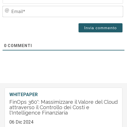
Em
0
COMMENTI
WHITEPAPER
FinOps 360°: Massimizzare il Valore del Cloud
attraverso il Controllo dei Costi e
l'Intelligence Finanziaria
06 Dic 2024