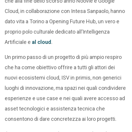
che alla fine dello scorso anno Noovle e Google
Cloud, in collaborazione con Intesa Sanpaolo, hanno
dato vita a Torino a Opening Future Hub, un vero e
proprio polo culturale dedicato all’Intelligenza
Artificiale e
al cloud
.
Un primo passo di un progetto di più ampio respiro
che ha come obiettivo offrire a tutti gli attori dei
nuovi ecosistemi cloud, ISV in primis, non generici
luoghi di innovazione, ma spazi nei quali condividere
esperienze e use case e nei quali avere accesso ad
asset tecnologici e assistenza tecnica che
consentono di dare concretezza ai loro progetti.