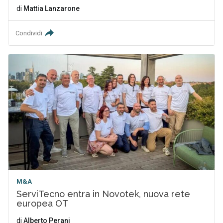
di
Mattia Lanzarone
Condividi
M&A
ServiTecno entra in Novotek, nuova rete
europea OT
di
Alberto Perani