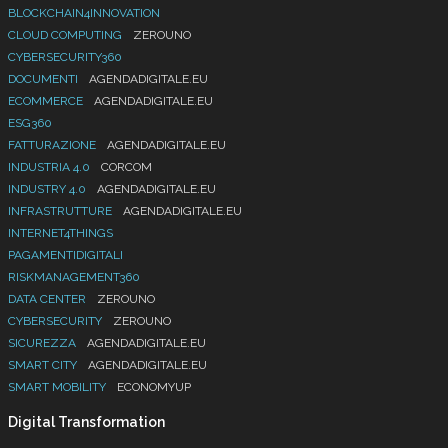
BLOCKCHAIN4INNOVATION
CLOUD COMPUTING
ZEROUNO
CYBERSECURITY360
DOCUMENTI
AGENDADIGITALE.EU
ECOMMERCE
AGENDADIGITALE.EU
ESG360
FATTURAZIONE
AGENDADIGITALE.EU
INDUSTRIA 4.0
CORCOM
INDUSTRY 4.0
AGENDADIGITALE.EU
INFRASTRUTTURE
AGENDADIGITALE.EU
INTERNET4THINGS
PAGAMENTIDIGITALI
RISKMANAGEMENT360
DATA CENTER
ZEROUNO
CYBERSECURITY
ZEROUNO
SICUREZZA
AGENDADIGITALE.EU
SMART CITY
AGENDADIGITALE.EU
SMART MOBILITY
ECONOMYUP
Digital Transformation