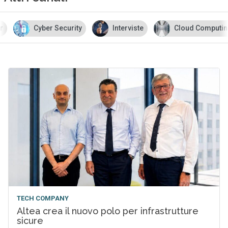
r
Cyber Security
Interviste
Cloud Computi
TECH COMPANY
Altea crea il nuovo polo per infrastrutture
sicure