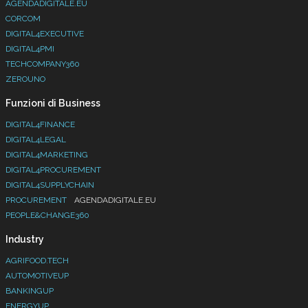
AGENDADIGITALE.EU
CORCOM
DIGITAL4EXECUTIVE
DIGITAL4PMI
TECHCOMPANY360
ZEROUNO
Funzioni di Business
DIGITAL4FINANCE
DIGITAL4LEGAL
DIGITAL4MARKETING
DIGITAL4PROCUREMENT
DIGITAL4SUPPLYCHAIN
PROCUREMENT
AGENDADIGITALE.EU
PEOPLE&CHANGE360
Industry
AGRIFOOD.TECH
AUTOMOTIVEUP
BANKINGUP
ENERGYUP