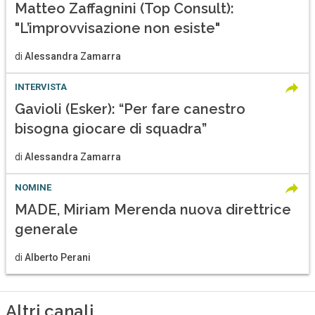
Matteo Zaffagnini (Top Consult):
"L’improvvisazione non esiste"
di
Alessandra Zamarra
INTERVISTA
Gavioli (Esker): “Per fare canestro
bisogna giocare di squadra”
di
Alessandra Zamarra
NOMINE
MADE, Miriam Merenda nuova direttrice
generale
di
Alberto Perani
Altri canali