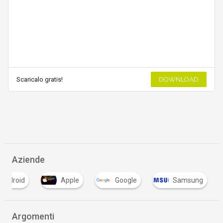
Scaricalo gratis!
DOWNLOAD
Aziende
Android
Apple
Google
Samsung
Argomenti