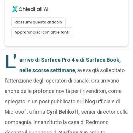
Chiedi all'AI
Riassumi questo articolo
Approfondisci con altre fonti
L’
arrivo di Surface Pro 4 e di Surface Book,
nelle scorse settimane
, aveva già sollecitato
l’attenzione degli operatori di canale. Ora arrivano
anche delle profonde novità per i rivenditori, come
spiegato in un post pubblicato sul blog ufficiale di
Microsoft a firma
Cyril Belikoff,
senior director della
compagnia. Innanzitutto la casa di Redmond
decanta il successo di
Surface 3
in ambito