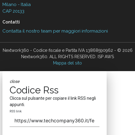
Milano - Italia
CAP 20133
Contatti
Contatta il nostro team per maggiori informazioni
Nextwork360 - Codice fiscale e Partita IVA 13868590962 - © 2026
Nextwork360. ALL RIGHTS RESERVED. ISP AWS
Mappa del sito
close
Codice Rss
Clicca sul pulsante per copiare il link RSS negli
appunti.
RSS link