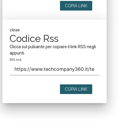
COPIA LINK
close
Codice Rss
Clicca sul pulsante per copiare il link RSS negli
appunti.
RSS link
COPIA LINK