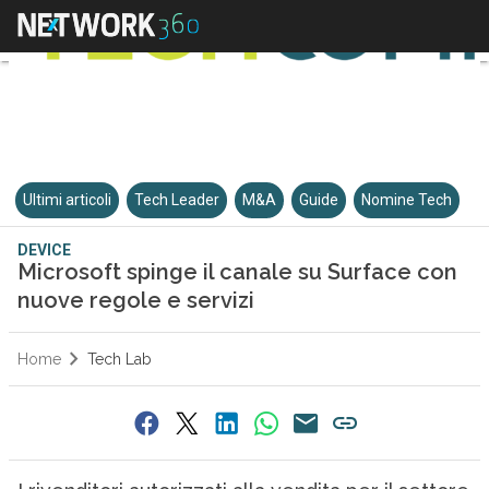
Ultimi articoli
Tech Leader
M&A
Guide
Nomine Tech
DEVICE
Microsoft spinge il canale su Surface con
nuove regole e servizi
Home
Tech Lab